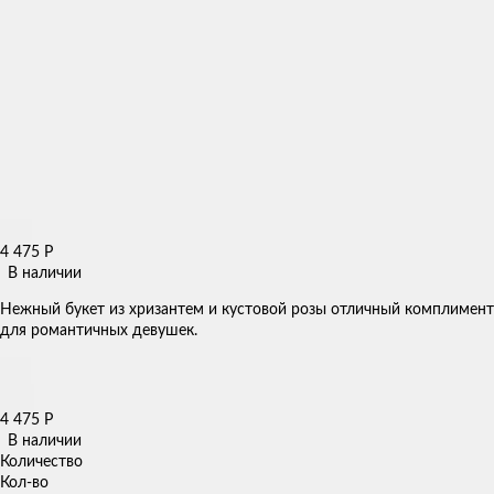
4 475
Р
В наличии
Нежный букет из хризантем и кустовой розы отличный комплимент
для романтичных девушек.
4 475
Р
В наличии
Количество
Кол-во