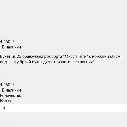
4 450
Р
В наличии
Букет из 25 оранжевых роз сорта "Мисс Пигги" с ножками 60 см.
под ленту.Яркий букет для отличного настроения!
4 450
Р
В наличии
Количество
Кол-во