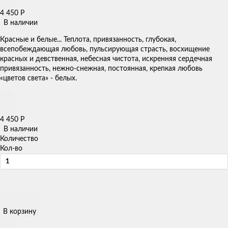
4 450
Р
В наличии
Красные и белые... Теплота, привязанность, глубокая,
всепобеждающая любовь, пульсирующая страсть, восхищение
красных и девственная, небесная чистота, искренняя сердечная
привязанность, нежно-снежная, постоянная, крепкая любовь
«цветов света» - белых.
4 450
Р
В наличии
Количество
Кол-во
В корзину