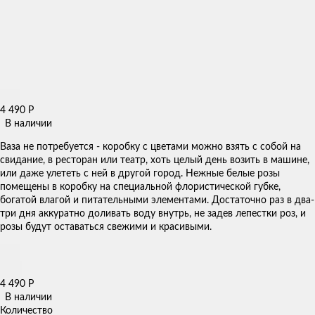
4 490
Р
В наличии
Ваза не потребуется - коробку с цветами можно взять с собой на
свидание, в ресторан или театр, хоть целый день возить в машине,
или даже улететь с ней в другой город. Нежные белые розы
помещены в коробку на специальной флористической губке,
богатой влагой и питательными элементами. Достаточно раз в два-
три дня аккуратно доливать воду внутрь, не задев лепестки роз, и
розы будут оставаться свежими и красивыми.
4 490
Р
В наличии
Количество