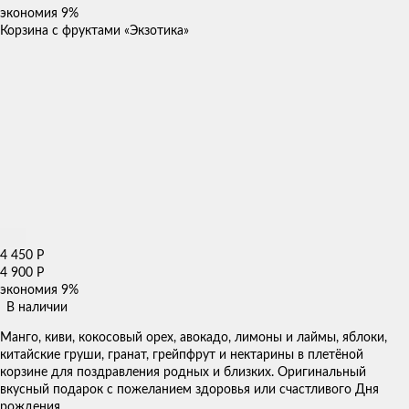
экономия
9%
Корзина с фруктами «Экзотика»
4 450
Р
4 900
Р
экономия
9%
В наличии
Манго, киви, кокосовый орех, авокадо, лимоны и лаймы, яблоки,
китайские груши, гранат, грейпфрут и нектарины в плетёной
корзине для поздравления родных и близких. Оригинальный
вкусный подарок с пожеланием здоровья или счастливого Дня
рождения.