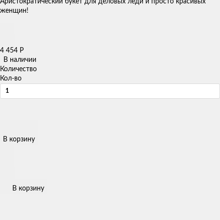
Аристократический букет для деловых леди и просто красивых
женщин!
4 454
Р
В наличии
Количество
Кол-во
В корзину
В корзину