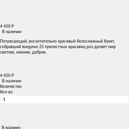
4 450
Р
В наличии
Потрясающий, восхитительно красивый белоснежный букет,
собравший воедино 25 прелестных красавиц-роз делает мир
светлее, нежнее, добрее.
4 450
Р
В наличии
Количество
Кол-во
В корзину