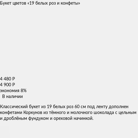
Букет цветов «19 белых роз и конфеты»
4 480
Р
4 900
Р
экономия
8%
В наличии
Классический букет из 19 белых роз 60 см под ленту дополнен
конфетами Коркунов из тёмного и молочного шоколада с цельным
и дроблёным фундуком и ореховой начинкой.