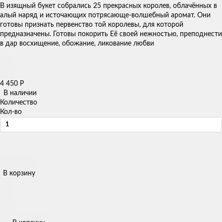
В изящный букет собрались 25 прекрасных королев, облачённых в
алый наряд и источающих потрясающе-волшебный аромат. Они
готовы признать первенство той королевы, для которой
предназначены. Готовы покорить Её своей нежностью, преподнести
в дар восхищение, обожание, ликование любви
4 450
Р
В наличии
Количество
Кол-во
В корзину