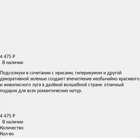
4 475
Р
В наличии
Подсолнухи в сочетании с ирисами, гиперикумом и другой
декоративной зеленью создают впечатление необычайно красивого
и живописного луга в далёкой волшебной стране. отличный
подарок для всех романтических натур.
4 475
Р
В наличии
Количество
Кол-во