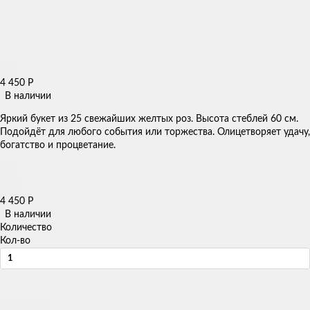
4 450
Р
В наличии
Яркий букет из 25 свежайших желтых роз. Высота стеблей 60 см.
Подойдёт для любого события или торжества. Олицетворяет удачу,
богатство и процветание.
4 450
Р
В наличии
Количество
Кол-во