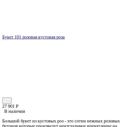
Букет 101 розовая кустовая роза
27 901
Р
В наличии
Большой букет из кустовых роз - это сотни нежных розовых
бутонов которые произведут неизгладимое впечатление на