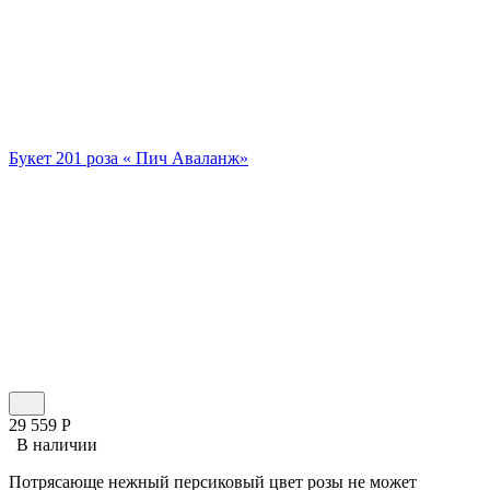
Букет 201 роза « Пич Аваланж»
29 559
Р
В наличии
Потрясающе нежный персиковый цвет розы не может