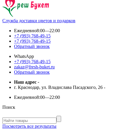
Служба доставки цветов и подарков
Ежедневно
8:00—22:00
+7 (993) 768-49-15
+7 (993) 768-49-15
Обратный звонок
WhatsApp
+7 (993) 768-49-15
zakaz@fresh-buket.ru
Обратный звонок
Наш адрес
-
г. Краснодар, ул. Владислава Пасадского, 26
-
Ежедневно
8:00—22:00
Поиск
Посмотреть все результаты