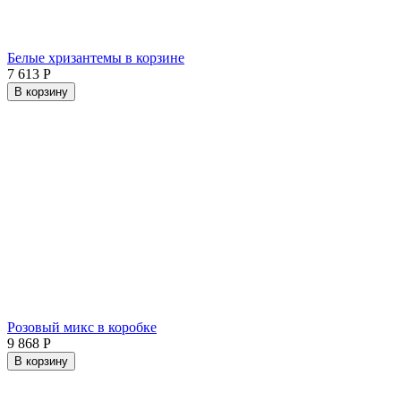
Белые хризантемы в корзине
7 613
Р
В корзину
Розовый микс в коробке
9 868
Р
В корзину