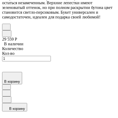
остаться незамеченным. Верхние лепестки имеют
зеленоватый оттенок, но при полном раскрытии бутона цвет
становится светло-персиковым. Букет универсален и
самодостаточен, идеален для подарка своей любимой!
29 559
Р
В наличии
Количество
Кол-во
В корзину
В корзину