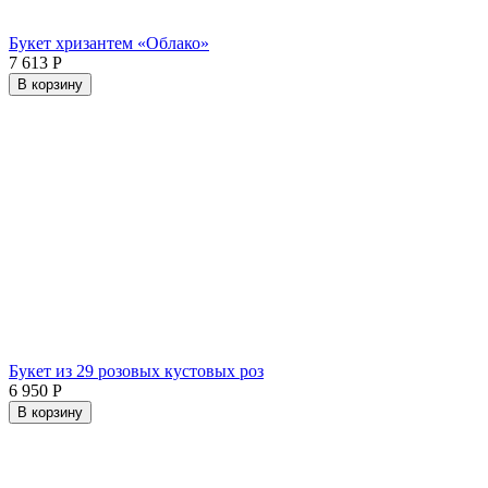
Букет хризантем «Облако»
7 613
Р
В корзину
Букет из 29 розовых кустовых роз
6 950
Р
В корзину