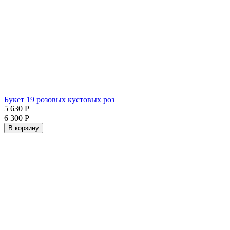
Букет 19 розовых кустовых роз
5 630
Р
6 300
Р
В корзину