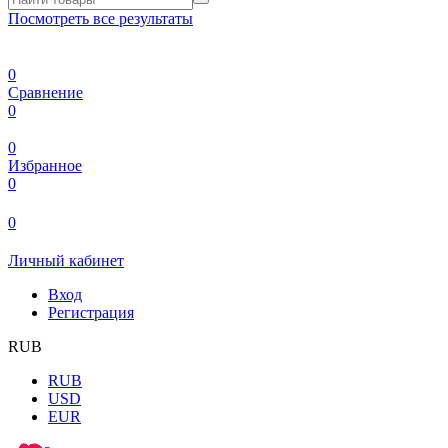
Посмотреть все результаты
0
Сравнение
0
0
Избранное
0
0
Личный кабинет
Вход
Регистрация
RUB
RUB
USD
EUR