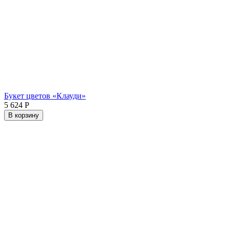
Букет цветов «Клауди»
5 624
Р
В корзину