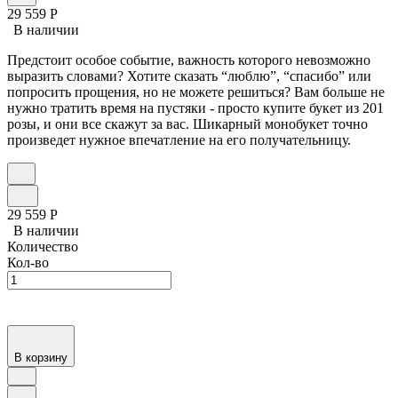
29 559
Р
В наличии
Предстоит особое событие, важность которого невозможно
выразить словами? Хотите сказать “люблю”, “спасибо” или
попросить прощения, но не можете решиться? Вам больше не
нужно тратить время на пустяки - просто купите букет из 201
розы, и они все скажут за вас. Шикарный монобукет точно
произведет нужное впечатление на его получательницу.
29 559
Р
В наличии
Количество
Кол-во
В корзину