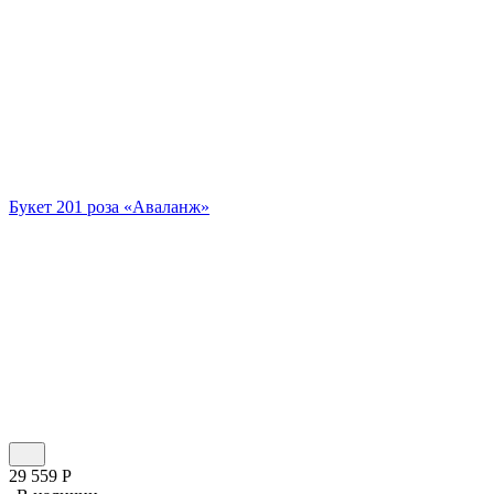
Букет 201 роза «Аваланж»
29 559
Р