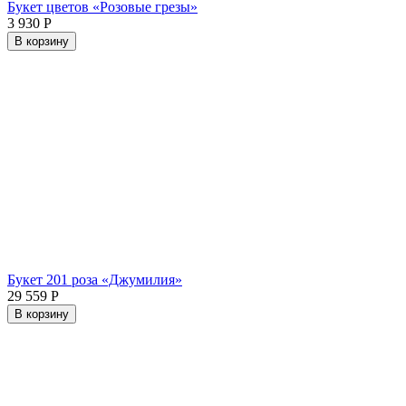
Букет цветов «Розовые грезы»
3 930
Р
В корзину
Букет 201 роза «Джумилия»
29 559
Р
В корзину