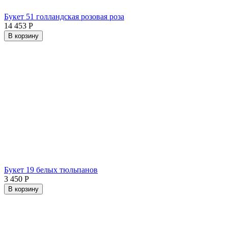
Букет 51 голландская розовая роза
14 453
Р
В корзину
Букет 19 белых тюльпанов
3 450
Р
В корзину