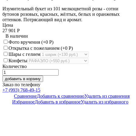
Изумительный букет из 101 мелкоцветной розы - сотни
бутонов розовых, красных, жёлтых, белых и оранжевых
оттенков. Потрясающий вид и аромат.
Цена
27 901
Р
В наличии
Фото вручения (+
0
Р
)
Открытка с пожеланием (+
0
Р
)
Шары с гелием
Конфеты
Количество
добавить в корзину
Заказ по телефону
+7 (993) 768-49-15
Сравнение
Добавить к сравнению
Удалить из сравнения
Избранное
Добавить в избранное
Удалить из избранного