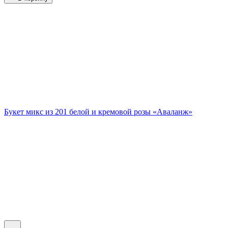
Букет микс из 201 белой и кремовой розы «Аваланж»