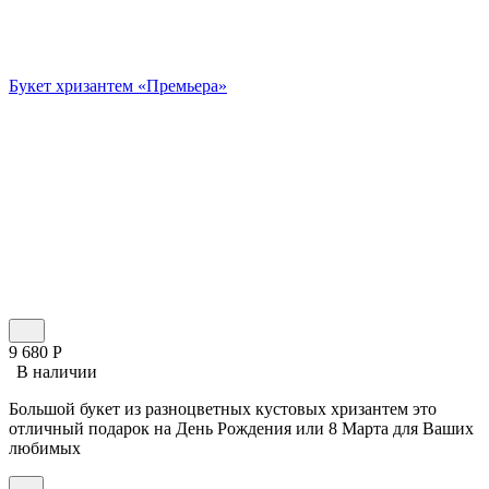
Букет хризантем «Премьера»
9 680
Р
В наличии
Большой букет из разноцветных кустовых хризантем это
отличный подарок на День Рождения или 8 Марта для Ваших
любимых