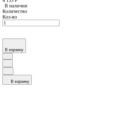
4 133
Р
В наличии
Количество
Кол-во
В корзину
В корзину