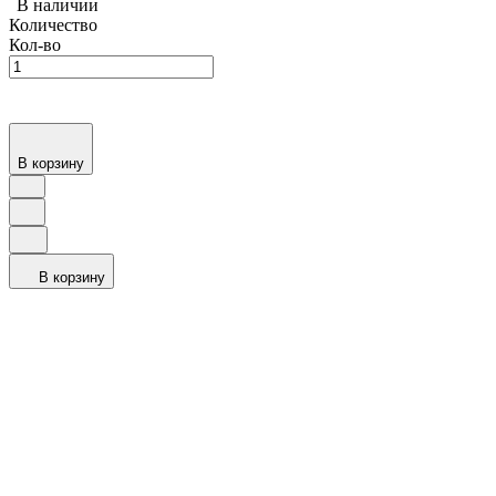
В наличии
Количество
Кол-во
В корзину
В корзину