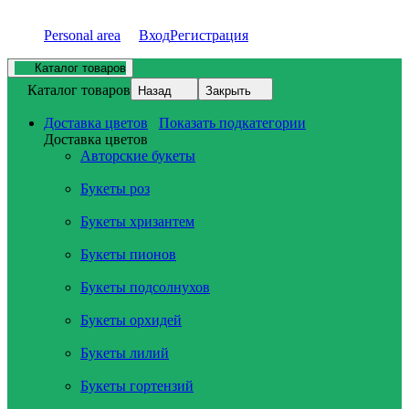
Personal area
Вход
Регистрация
Каталог товаров
Каталог товаров
Назад
Закрыть
Доставка цветов
Показать подкатегории
Доставка цветов
Авторские букеты
Букеты роз
Букеты хризантем
Букеты пионов
Букеты подсолнухов
Букеты орхидей
Букеты лилий
Букеты гортензий