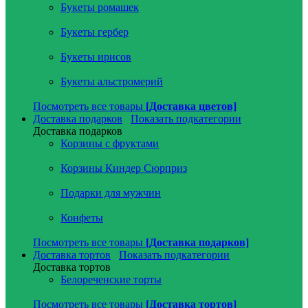
Букеты ромашек
Букеты гербер
Букеты ирисов
Букеты альстромерий
Посмотреть все товары
[Доставка цветов]
Доставка подарков
Показать подкатегории
Доставка подарков
Корзины с фруктами
Корзины Киндер Сюрприз
Подарки для мужчин
Конфеты
Посмотреть все товары
[Доставка подарков]
Доставка тортов
Показать подкатегории
Доставка тортов
Белореченские торты
Посмотреть все товары
[Доставка тортов]