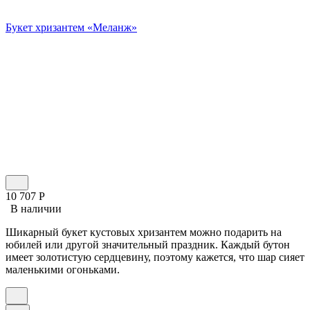
Букет хризантем «Меланж»
10 707
Р
В наличии
Шикарный букет кустовых хризантем можно подарить на
юбилей или другой значительный праздник. Каждый бутон
имеет золотистую сердцевину, поэтому кажется, что шар сияет
маленькими огоньками.