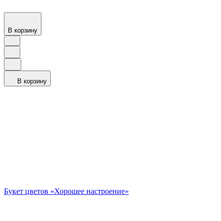
В корзину
В корзину
Букет цветов «Хорошее настроение»