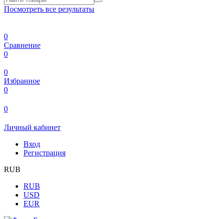
Посмотреть все результаты
0
Сравнение
0
0
Избранное
0
0
Личный кабинет
Вход
Регистрация
RUB
RUB
USD
EUR