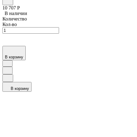
10 707
Р
В наличии
Количество
Кол-во
В корзину
В корзину