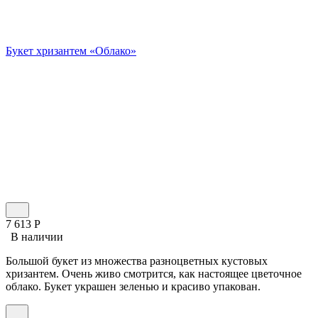
Букет хризантем «Облако»
7 613
Р
В наличии
Большой букет из множества разноцветных кустовых
хризантем. Очень живо смотрится, как настоящее цветочное
облако. Букет украшен зеленью и красиво упакован.