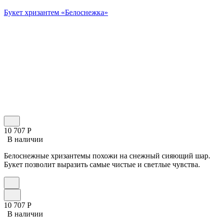
Букет хризантем «Белоснежка»
10 707
Р
В наличии
Белоснежные хризантемы похожи на снежный cияющий шар.
Букет позволит выразить самые чистые и светлые чувства.
10 707
Р
В наличии