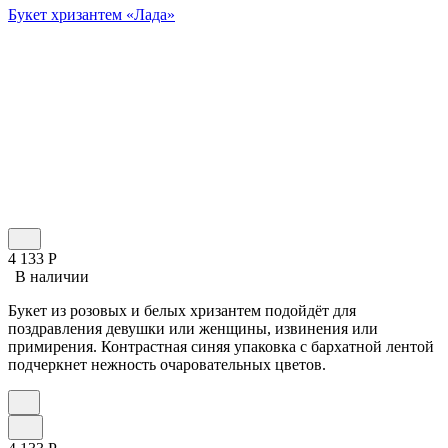
Букет хризантем «Лада»
4 133
Р
В наличии
Букет из розовых и белых хризантем подойдёт для
поздравления девушки или женщины, извинения или
примирения. Контрастная синяя упаковка с бархатной лентой
подчеркнет нежность очаровательных цветов.