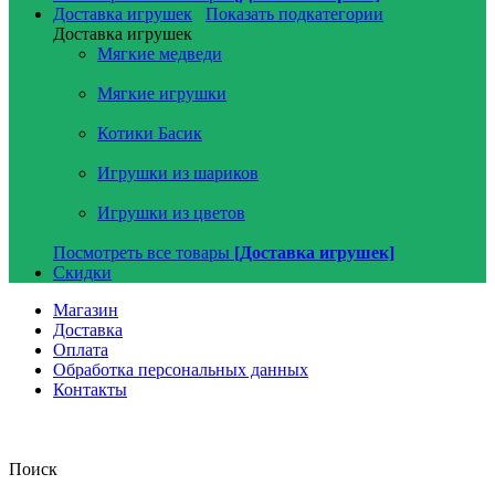
Доставка игрушек
Показать подкатегории
Доставка игрушек
Мягкие медведи
Мягкие игрушки
Котики Басик
Игрушки из шариков
Игрушки из цветов
Посмотреть все товары
[Доставка игрушек]
Скидки
Магазин
Доставка
Оплата
Обработка персональных данных
Контакты
Поиск