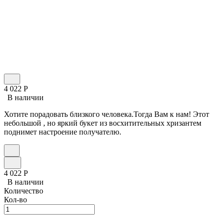
4 022
Р
В наличии
Хотите порадовать близкого человека.Тогда Вам к нам! Этот
небольшой , но яркий букет из восхитительных хризантем
поднимет настроение получателю.
4 022
Р
В наличии
Количество
Кол-во