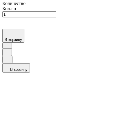
Количество
Кол-во
В корзину
В корзину