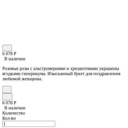
6 078
Р
В наличии
Розовые розы с альстромериями и хризантемами украшены
ягодками гиперикума. Изысканный букет для поздравления
любимой женщины.
6 078
Р
В наличии
Количество
Кол-во