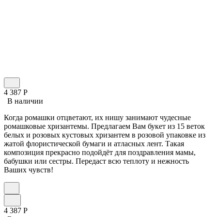
4 387
Р
В наличии
Когда ромашки отцветают, их нишу занимают чудесные
ромашковые хризантемы. Предлагаем Вам букет из 15 веток
белых и розовых кустовых хризантем в розовой упаковке из
жатой флористической бумаги и атласных лент. Такая
композиция прекрасно подойдёт для поздравления мамы,
бабушки или сестры. Передаст всю теплоту и нежность
Ваших чувств!
4 387
Р