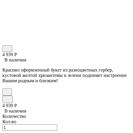
4 939
Р
В наличии
Красиво оформленный букет из разноцветных гербер,
кустовой желтой хризантемы и зелени поднимет настроение
Вашим родным и близким!
4 939
Р
В наличии
Количество
Кол-во