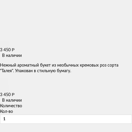
Р
3 450
В наличии
Нежный ароматный букет из необычных кремовых роз сорта
"Талея". Упакован в стильную бумагу.
Р
3 450
В наличии
Количество
Кол-во