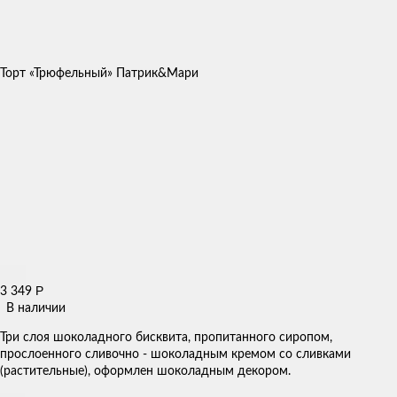
Торт «Трюфельный» Патрик&Мари
Р
3 349
В наличии
Три слоя шоколадного бисквита, пропитанного сиропом,
прослоенного сливочно - шоколадным кремом со сливками
(растительные), оформлен шоколадным декором.