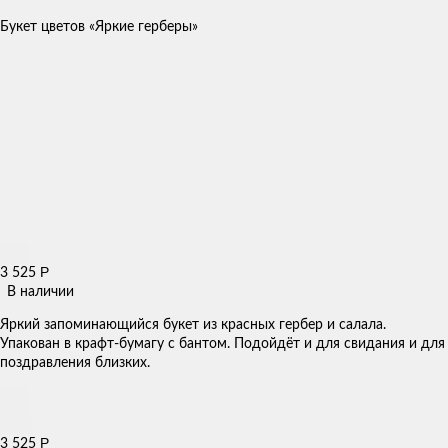
Букет цветов «Яркие герберы»
Р
3 525
В наличии
Яркий запоминающийся букет из красных гербер и салала.
Упакован в крафт-бумагу с бантом. Подойдёт и для свидания и для
поздравления близких.
Р
3 525