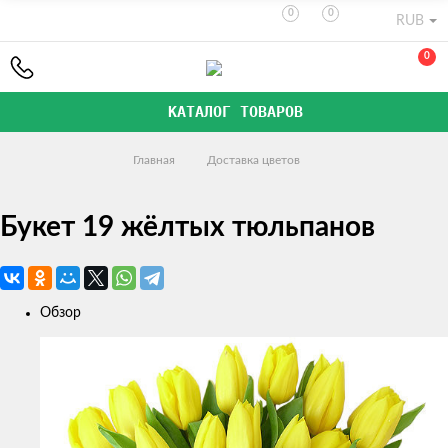
0
0
RUB
0
КАТАЛОГ ТОВАРОВ
Главная
Доставка цветов
Букет 19 жёлтых тюльпанов
Обзор
Изображения
товаров