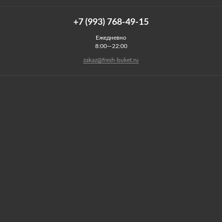
+7 (993) 768-49-15
Ежедневно
8:00—22:00
zakaz@fresh-buket.ru