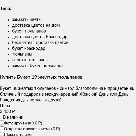
Теги:
заказать цветы
доставка цветов на дом
букет тюльпанов
доставка цветов Краснодар
бесплатная доставка цветов
букет краснодар
тюльпаны
желтые тюльпаны
заказать букет тюльпанов
Купить Букет 19 жёлтых тюльпанов
Букет из жёлтых тюльпанов - символ благополучия и процветания.
Отличный подарок на международный Женский День или День
Рождения для коллег и друзей.
Цена
Р
3 450
В наличии
Р
Фото вручения (+
0
)
Р
Открытка с пожеланием (+
0
)
Шары с гелием