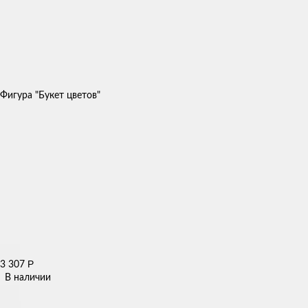
Фигура "Букет цветов"
Р
3 307
В наличии