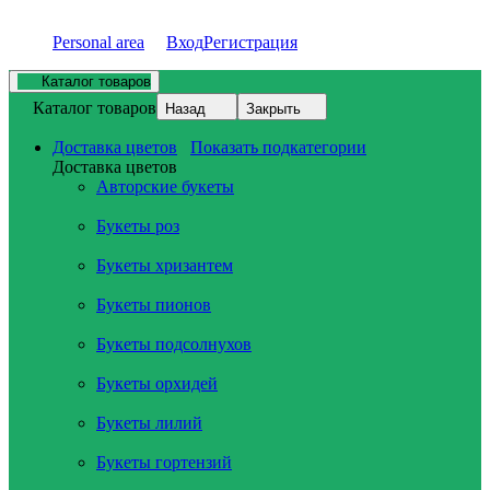
Personal area
Вход
Регистрация
Каталог товаров
Каталог товаров
Назад
Закрыть
Доставка цветов
Показать подкатегории
Доставка цветов
Авторские букеты
Букеты роз
Букеты хризантем
Букеты пионов
Букеты подсолнухов
Букеты орхидей
Букеты лилий
Букеты гортензий