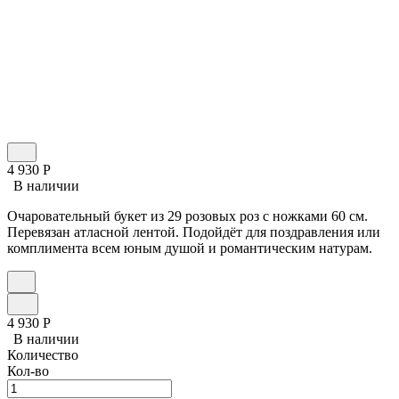
4 930
Р
В наличии
Очаровательный букет из 29 розовых роз с ножками 60 см.
Перевязан атласной лентой. Подойдёт для поздравления или
комплимента всем юным душой и романтическим натурам.
4 930
Р
В наличии
Количество
Кол-во