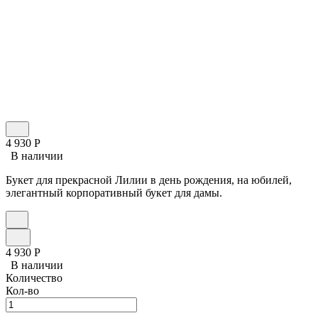
4 930
Р
В наличии
Букет для прекрасной Лилии в день рождения, на юбилей,
элегантный корпоративный букет для дамы.
4 930
Р
В наличии
Количество
Кол-во