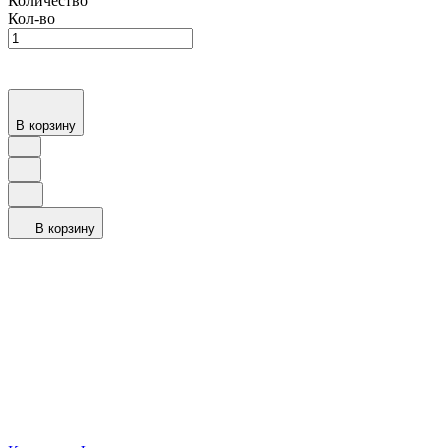
Количество
Кол-во
В корзину
В корзину