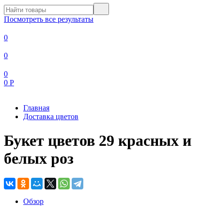
Посмотреть все результаты
0
0
0
0
Р
Главная
Доставка цветов
Букет цветов 29 красных и
белых роз
Обзор