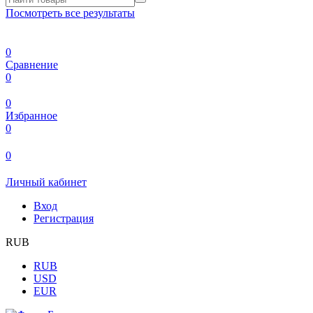
Посмотреть все результаты
0
Сравнение
0
0
Избранное
0
0
Личный кабинет
Вход
Регистрация
RUB
RUB
USD
EUR