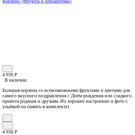
Корзина «Фрукты и хризантемы»
4 930
Р
В наличии
Большая корзина со всевозможными фруктами и цветами для
самого вкусного поздравления с Днём рождения или сладкого
привета родным и друзьям. Их хорошее настроение и фото с
улыбкой на память в комплекте)
4 930
Р