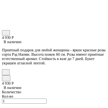
4 930
Р
В наличии
Приятный подарок для любой женщины - яркие красные розы
сорта Рэд Наоми. Высота ножек 60 см. Розы имеют приятные
естественный аромат. Стойкость в вазе до 7 дней. Букет
украшен атласной лентой.
4 930
Р
В наличии
Количество
Кол-во