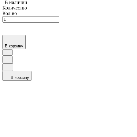
В наличии
Количество
Кол-во
В корзину
В корзину