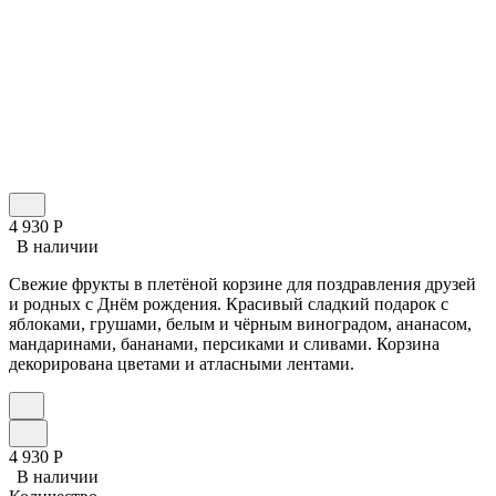
4 930
Р
В наличии
Свежие фрукты в плетёной корзине для поздравления друзей
и родных с Днём рождения. Красивый сладкий подарок с
яблоками, грушами, белым и чёрным виноградом, ананасом,
мандаринами, бананами, персиками и сливами. Корзина
декорирована цветами и атласными лентами.
4 930
Р
В наличии