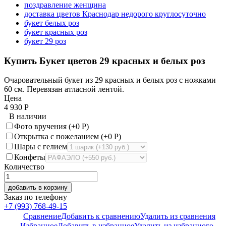
поздравление женщина
доставка цветов Краснодар недорого круглосуточно
букет белых роз
букет красных роз
букет 29 роз
Купить Букет цветов 29 красных и белых роз
Очаровательный букет из 29 красных и белых роз с ножками
60 см. Перевязан атласной лентой.
Цена
4 930
Р
В наличии
Фото вручения (+
0
Р
)
Открытка с пожеланием (+
0
Р
)
Шары с гелием
Конфеты
Количество
добавить в корзину
Заказ по телефону
+7 (993) 768-49-15
Сравнение
Добавить к сравнению
Удалить из сравнения
Избранное
Добавить в избранное
Удалить из избранного