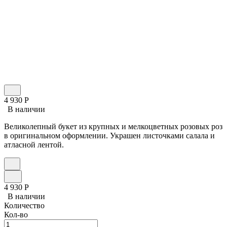
4 930
Р
В наличии
Великолепный букет из крупных и мелкоцветных розовых роз
в оригинальном оформлении. Украшен листочками салала и
атласной лентой.
4 930
Р
В наличии
Количество
Кол-во