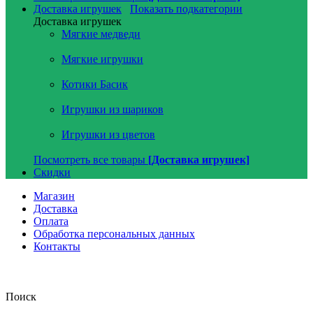
Доставка игрушек
Показать подкатегории
Доставка игрушек
Мягкие медведи
Мягкие игрушки
Котики Басик
Игрушки из шариков
Игрушки из цветов
Посмотреть все товары
[Доставка игрушек]
Скидки
Магазин
Доставка
Оплата
Обработка персональных данных
Контакты
Поиск