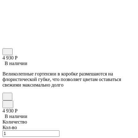
4 930
Р
В наличии
Великолепные гортензии в коробке размешаются на
флористической губке, что позволяет цветам оставаться
свежими максимально долго
4 930
Р
В наличии
Количество
Кол-во