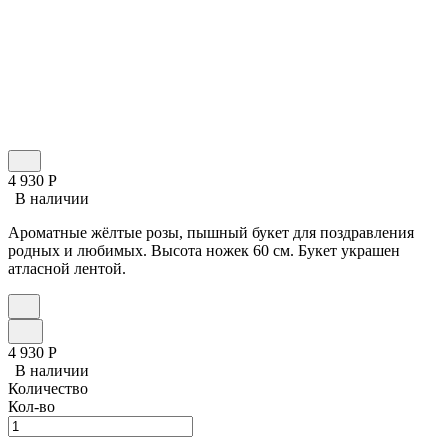
4 930
Р
В наличии
Ароматные жёлтые розы, пышный букет для поздравления
родных и любимых. Высота ножек 60 см. Букет украшен
атласной лентой.
4 930
Р
В наличии
Количество
Кол-во