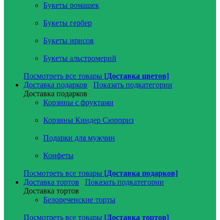
Букеты ромашек
Букеты гербер
Букеты ирисов
Букеты альстромерий
Посмотреть все товары
[Доставка цветов]
Доставка подарков
Показать подкатегории
Доставка подарков
Корзины с фруктами
Корзины Киндер Сюрприз
Подарки для мужчин
Конфеты
Посмотреть все товары
[Доставка подарков]
Доставка тортов
Показать подкатегории
Доставка тортов
Белореченские торты
Посмотреть все товары
[Доставка тортов]