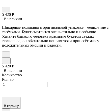
5 420
Р
В наличии
Шикарные тюльпаны в оригинальной упаковке - мешковине с
тесёмками. Букет смотрится очень стильно и необычно.
Удивите близкого человека красивым букетом свежих
тюльпанов, он обязательно понравится и принесёт массу
положительных эмоций и радости.
5 420
Р
В наличии
Количество
Кол-во
В корзину