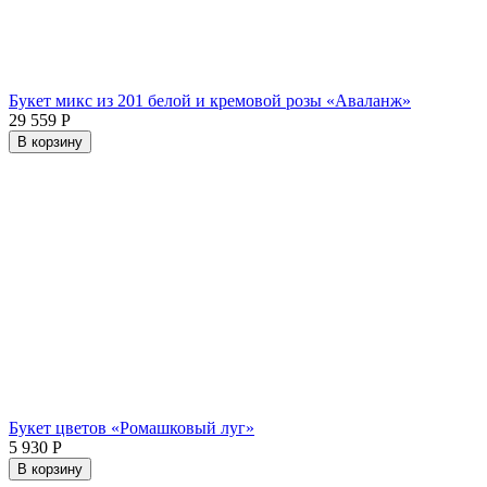
Букет микс из 201 белой и кремовой розы «Аваланж»
29 559
Р
В корзину
Букет цветов «Ромашковый луг»
5 930
Р
В корзину