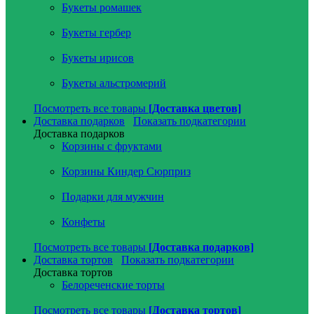
Букеты ромашек
Букеты гербер
Букеты ирисов
Букеты альстромерий
Посмотреть все товары
[Доставка цветов]
Доставка подарков
Показать подкатегории
Доставка подарков
Корзины с фруктами
Корзины Киндер Сюрприз
Подарки для мужчин
Конфеты
Посмотреть все товары
[Доставка подарков]
Доставка тортов
Показать подкатегории
Доставка тортов
Белореченские торты
Посмотреть все товары
[Доставка тортов]