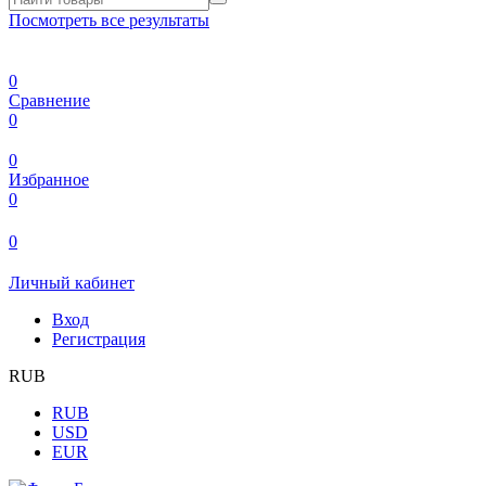
Посмотреть все результаты
0
Сравнение
0
0
Избранное
0
0
Личный кабинет
Вход
Регистрация
RUB
RUB
USD
EUR