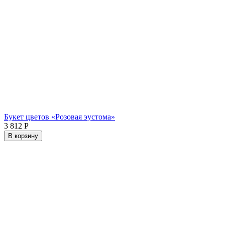
Букет цветов «Розовая эустома»
3 812
Р
В корзину