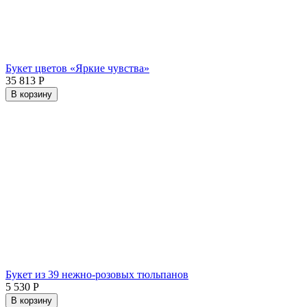
Букет цветов «Яркие чувства»
35 813
Р
В корзину
Букет из 39 нежно-розовых тюльпанов
5 530
Р
В корзину