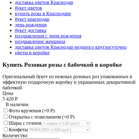
доставка цветов Краснодар
букет цветов
купить розы в Краснодаре
букет краснодар
день рождения
букет доставка
поздравления с днем рождения
поздравление женщина
доставка цветов Краснодар недорого круглосуточно
цветы в коробке
Купить Розовые розы с бабочкой в коробке
Оригинальный букет из нежных розовых роз упакованных в
эффектную подарочную коробку и украшенных декоративной
бабочкой
Цена
5 420
Р
В наличии
Фото вручения (+
0
Р
)
Открытка с пожеланием (+
0
Р
)
Шары с гелием
Конфеты
Количество