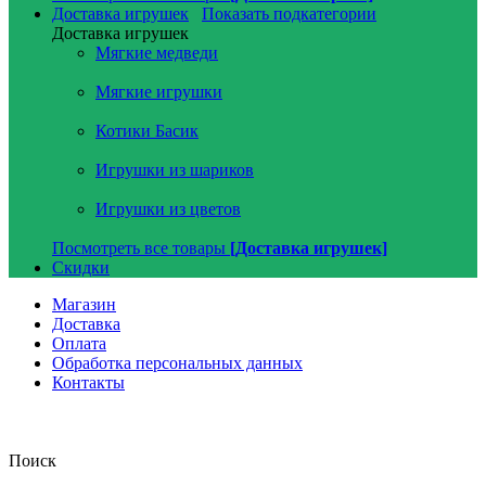
Доставка игрушек
Показать подкатегории
Доставка игрушек
Мягкие медведи
Мягкие игрушки
Котики Басик
Игрушки из шариков
Игрушки из цветов
Посмотреть все товары
[Доставка игрушек]
Скидки
Магазин
Доставка
Оплата
Обработка персональных данных
Контакты
Поиск