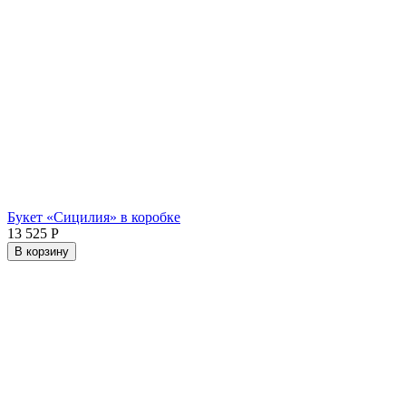
Букет «Сицилия» в коробке
13 525
Р
В корзину