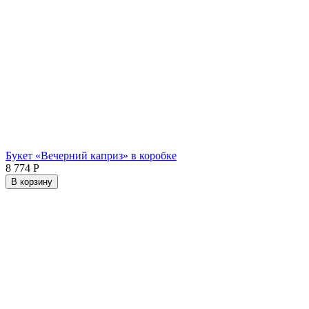
Букет «Вечерний каприз» в коробке
8 774
Р
В корзину