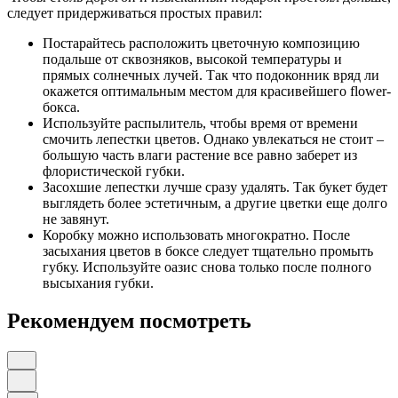
следует придерживаться простых правил:
Постарайтесь расположить цветочную композицию
подальше от сквозняков, высокой температуры и
прямых солнечных лучей. Так что подоконник вряд ли
окажется оптимальным местом для красивейшего flower-
бокса.
Используйте распылитель, чтобы время от времени
смочить лепестки цветов. Однако увлекаться не стоит –
большую часть влаги растение все равно заберет из
флористической губки.
Засохшие лепестки лучше сразу удалять. Так букет будет
выглядеть более эстетичным, а другие цветки еще долго
не завянут.
Коробку можно использовать многократно. После
засыхания цветов в боксе следует тщательно промыть
губку. Используйте оазис снова только после полного
высыхания губки.
Рекомендуем посмотреть