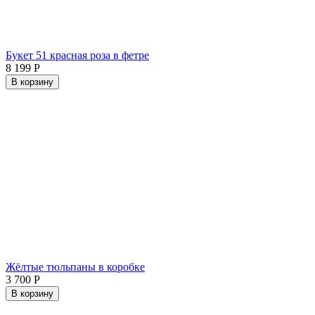
Букет 51 красная роза в фетре
8 199
Р
В корзину
Жёлтые тюльпаны в коробке
3 700
Р
В корзину