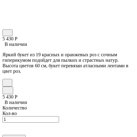
5 430
Р
В наличии
Яркий букет из 19 красных и оранжевых роз с сочным
гиперикумом подойдет для пылких и страстных натур.
Высота цветов 60 см, букет перевязан атласными лентами в
цвет роз.
5 430
Р
В наличии
Количество
Кол-во