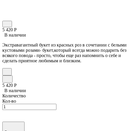
5 420
Р
В наличии
Экстравагантный букет из красных роз в сочетании с белыми
кустовыми розами- букет,который всегда можно подарить без
всякого повода - просто, чтобы еще раз напомнить о себе и
сделать приятное любимым и близким.
5 420
Р
В наличии
Количество
Кол-во