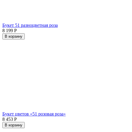
Букет 51 разноцветная роза
8 199
Р
В корзину
Букет цветов «51 розовая роза»
8 453
Р
В корзину