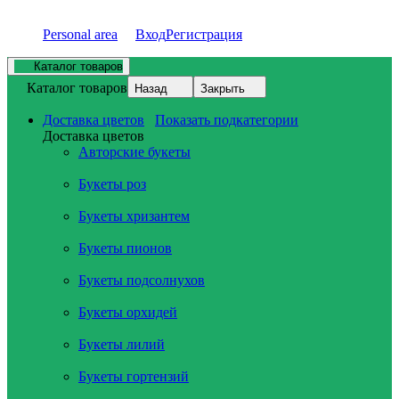
Personal area
Вход
Регистрация
Каталог товаров
Каталог товаров
Назад
Закрыть
Доставка цветов
Показать подкатегории
Доставка цветов
Авторские букеты
Букеты роз
Букеты хризантем
Букеты пионов
Букеты подсолнухов
Букеты орхидей
Букеты лилий
Букеты гортензий