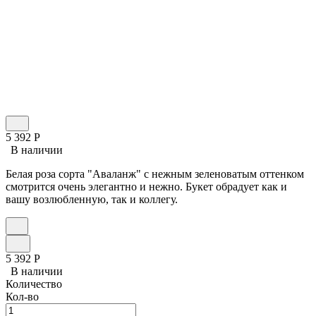
5 392
Р
В наличии
Белая роза сорта "Аваланж" с нежным зеленоватым оттенком
смотрится очень элегантно и нежно. Букет обрадует как и
вашу возлюбленную, так и коллегу.
5 392
Р
В наличии
Количество
Кол-во