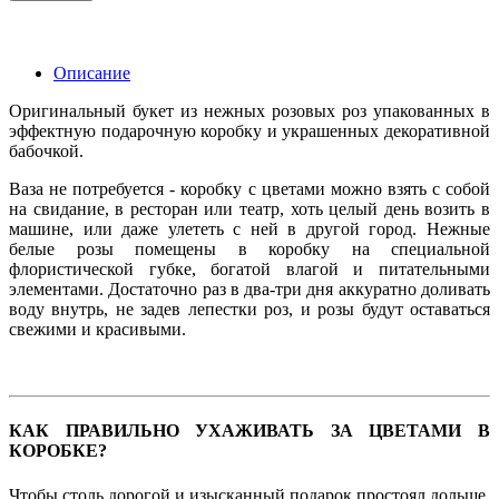
Описание
Оригинальный букет из нежных розовых роз упакованных в
эффектную подарочную коробку и украшенных декоративной
бабочкой.
Ваза не потребуется - коробку с цветами можно взять с собой
на свидание, в ресторан или театр, хоть целый день возить в
машине, или даже улететь с ней в другой город. Нежные
белые розы помещены в коробку на специальной
флористической губке, богатой влагой и питательными
элементами. Достаточно раз в два-три дня аккуратно доливать
воду внутрь, не задев лепестки роз, и розы будут оставаться
свежими и красивыми.
КАК ПРАВИЛЬНО УХАЖИВАТЬ ЗА ЦВЕТАМИ В
КОРОБКЕ?
Чтобы столь дорогой и изысканный подарок простоял дольше,