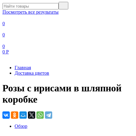
Посмотреть все результаты
0
0
0
0
Р
Главная
Доставка цветов
Розы с ирисами в шляпной
коробке
Обзор