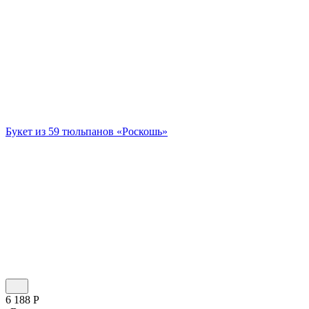
Букет из 59 тюльпанов «Роскошь»
6 188
Р