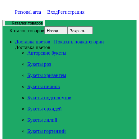
Personal area
Вход
Регистрация
Каталог товаров
Каталог товаров
Назад
Закрыть
Доставка цветов
Показать подкатегории
Доставка цветов
Авторские букеты
Букеты роз
Букеты хризантем
Букеты пионов
Букеты подсолнухов
Букеты орхидей
Букеты лилий
Букеты гортензий