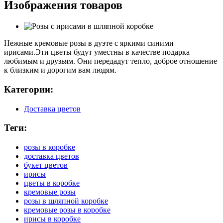
Изображения товаров
Нежные кремовые розы в дуэте с яркими синими
ирисами.Эти цветы будут уместны в качестве подарка
любимым и друзьям. Они передадут тепло, доброе отношение
к близким и дорогим вам людям.
Категории:
Доставка цветов
Теги:
розы в коробке
доставка цветов
букет цветов
ирисы
цветы в коробке
кремовые розы
розы в шляпной коробке
кремовые розы в коробке
ирисы в коробке