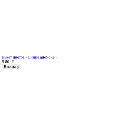
Букет цветов «Синие анемоны»
5 801
Р
В корзину