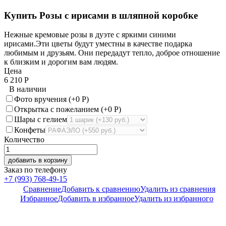
Купить Розы с ирисами в шляпной коробке
Нежные кремовые розы в дуэте с яркими синими
ирисами.Эти цветы будут уместны в качестве подарка
любимым и друзьям. Они передадут тепло, доброе отношение
к близким и дорогим вам людям.
Цена
6 210
Р
В наличии
Фото вручения (+
0
Р
)
Открытка с пожеланием (+
0
Р
)
Шары с гелием
Конфеты
Количество
добавить в корзину
Заказ по телефону
+7 (993) 768-49-15
Сравнение
Добавить к сравнению
Удалить из сравнения
Избранное
Добавить в избранное
Удалить из избранного