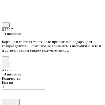
6 122
Р
В наличии
Корзина в светлых тонах – это прекрасный подарок для
каждой девушки. Ромашковые хризантемы напомнят о лете и
и согреют своим теплом получательницу.
6 122
Р
В наличии
Количество
Кол-во