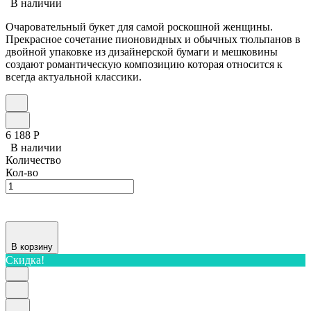
В наличии
Очаровательный букет для самой роскошной женщины.
Прекрасное сочетание пионовидных и обычных тюльпанов в
двойной упаковке из дизайнерской бумаги и мешковины
создают романтическую композицию которая относится к
всегда актуальной классики.
6 188
Р
В наличии
Количество
Кол-во
В корзину
Скидка!