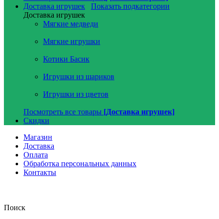
Доставка игрушек
Показать подкатегории
Доставка игрушек
Мягкие медведи
Мягкие игрушки
Котики Басик
Игрушки из шариков
Игрушки из цветов
Посмотреть все товары
[Доставка игрушек]
Скидки
Магазин
Доставка
Оплата
Обработка персональных данных
Контакты
Поиск