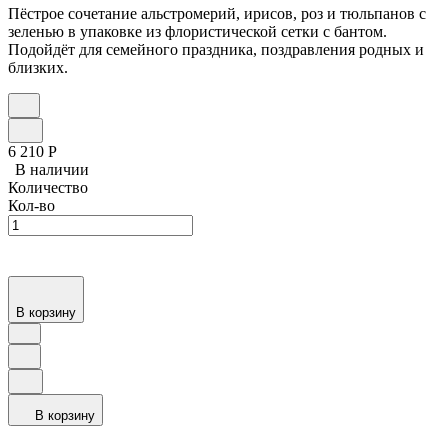
Пёстрое сочетание альстромерий, ирисов, роз и тюльпанов с
зеленью в упаковке из флористической сетки с бантом.
Подойдёт для семейного праздника, поздравления родных и
близких.
6 210
Р
В наличии
Количество
Кол-во
В корзину
В корзину