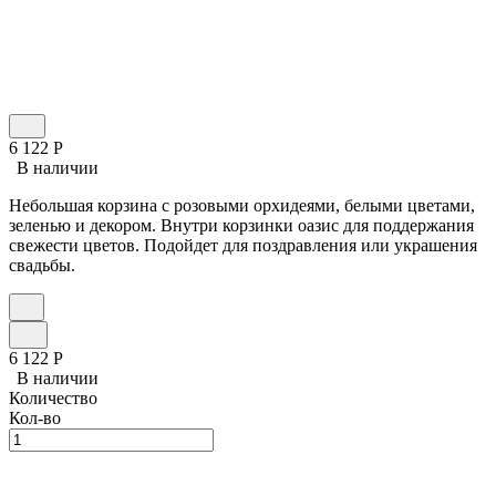
6 122
Р
В наличии
Небольшая корзина с розовыми орхидеями, белыми цветами,
зеленью и декором. Внутри корзинки оазис для поддержания
свежести цветов. Подойдет для поздравления или украшения
свадьбы.
6 122
Р
В наличии
Количество
Кол-во