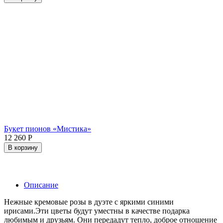
Букет пионов «Мистика»
12 260
Р
В корзину
Описание
Нежные кремовые розы в дуэте с яркими синими
ирисами.Эти цветы будут уместны в качестве подарка
любимым и друзьям. Они передадут тепло, доброе отношение