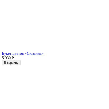
Букет цветов «Сюзанна»
5 930
Р
В корзину