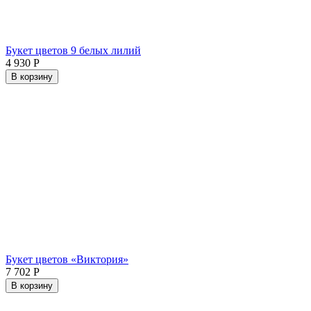
Букет цветов 9 белых лилий
4 930
Р
В корзину
Букет цветов «Виктория»
7 702
Р
В корзину