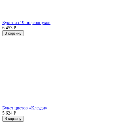
Букет из 19 подсолнухов
6 453
Р
В корзину
Букет цветов «Клауди»
5 624
Р
В корзину