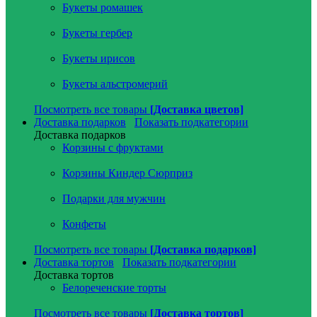
Букеты ромашек
Букеты гербер
Букеты ирисов
Букеты альстромерий
Посмотреть все товары
[Доставка цветов]
Доставка подарков
Показать подкатегории
Доставка подарков
Корзины с фруктами
Корзины Киндер Сюрприз
Подарки для мужчин
Конфеты
Посмотреть все товары
[Доставка подарков]
Доставка тортов
Показать подкатегории
Доставка тортов
Белореченские торты
Посмотреть все товары
[Доставка тортов]