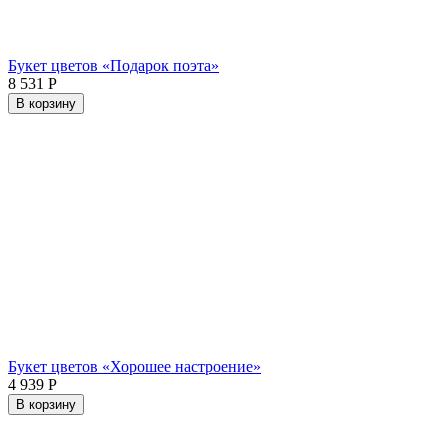
Букет цветов «Подарок поэта»
8 531
Р
В корзину
Букет цветов «Хорошее настроение»
4 939
Р
В корзину