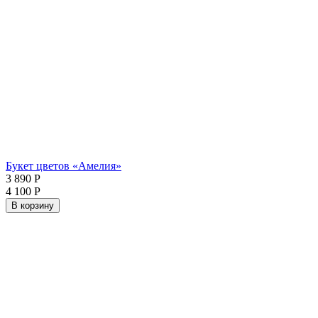
Букет цветов «Амелия»
3 890
Р
4 100
Р
В корзину