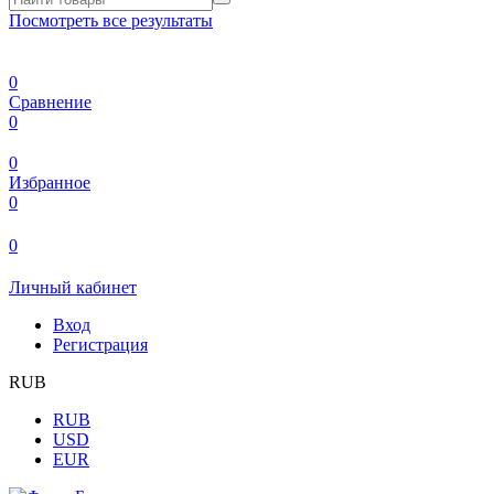
Посмотреть все результаты
0
Сравнение
0
0
Избранное
0
0
Личный кабинет
Вход
Регистрация
RUB
RUB
USD
EUR