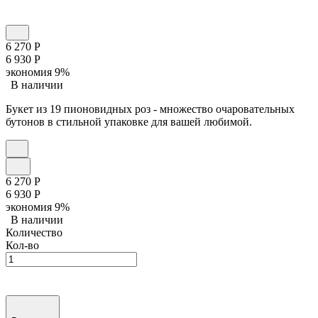
6 270
Р
6 930
Р
экономия
9%
В наличии
Букет из 19 пионовидных роз - множество очаровательных
бутонов в стильной упаковке для вашей любимой.
6 270
Р
6 930
Р
экономия
9%
В наличии
Количество
Кол-во