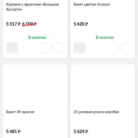
Корзина с фруктами «Большое
Букет цветов «Еллоу»
Ассорти»
Р
Р
Р
5 517
6 100
5 620
В наличии
В наличии
Букет 39 ирисов
21 розовая роза в коробке
Р
Р
5 481
5 624