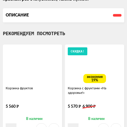
ОПИСАНИЕ
РЕКОМЕНДУЕМ ПОСМОТРЕТЬ
СКИДКА!
экономия
19%
Корзина фруктов
Корзина с фруктами «На
здоровье!»
Р
Р
Р
5 560
5 570
6 900
В наличии
В наличии