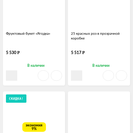
Фруктовый букет «Ягодка»
25 красных роз в прозрачной
коробке
Р
Р
5 530
5 517
В наличии
В наличии
СКИДКА!
экономия
9%