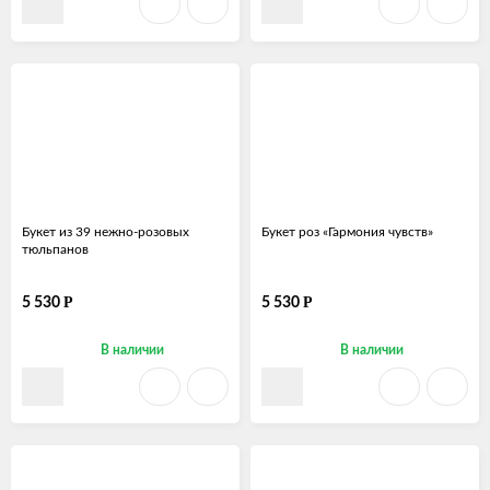
Букет из 39 нежно-розовых
Букет роз «Гармония чувств»
тюльпанов
Р
Р
5 530
5 530
В наличии
В наличии