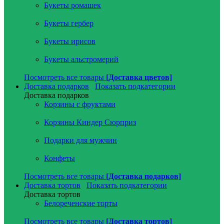
Букеты ромашек
Букеты гербер
Букеты ирисов
Букеты альстромерий
Посмотреть все товары
[Доставка цветов]
Доставка подарков
Показать подкатегории
Доставка подарков
Корзины с фруктами
Корзины Киндер Сюрприз
Подарки для мужчин
Конфеты
Посмотреть все товары
[Доставка подарков]
Доставка тортов
Показать подкатегории
Доставка тортов
Белореченские торты
Посмотреть все товары
[Доставка тортов]