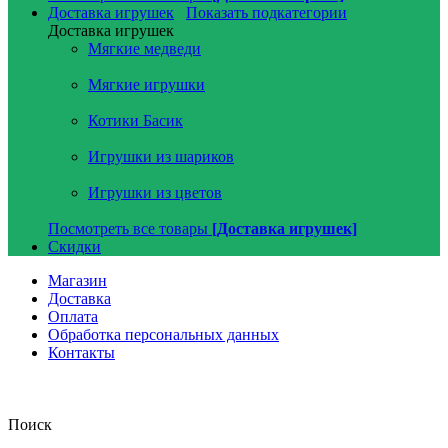
Доставка игрушек
Показать подкатегории
Доставка игрушек
Мягкие медведи
Мягкие игрушки
Котики Басик
Игрушки из шариков
Игрушки из цветов
Посмотреть все товары
[Доставка игрушек]
Скидки
Магазин
Доставка
Оплата
Обработка персональных данных
Контакты
Поиск