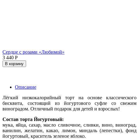
Сердце с розами «Любимой»
3 440
Р
В корзину
Описание
Лёгкий низкокалорийный торт на основе классического
бисквита, состоящий из йогуртового суфле со свежим
виноградом. Отличный подарок для детей и взрослых!
Состав торта Йогуртовый:
мука, яйца, сахар, масло сливочное, сливки, вино, виноград,
ванилин, желатин, какао, лимон, миндаль (лепестки), фонд
йогуртовый, краситель зеленое яблоко.