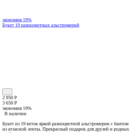
экономия
19%
Букет 19 разноцветных альстромерий
2 950
Р
3 650
Р
экономия
19%
В наличии
Букет из 19 веток яркой разноцветной альстромерии с бантом
из атласной ленты. Прекрасный подарок для друзей и родных