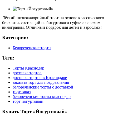
Лёгкий низкокалорийный торт на основе классического
бисквита, состоящий из йогуртового суфле со свежим
виноградом. Отличный подарок для детей и взрослых!
Категории:
Белореченские торты
Теги:
Торты Краснодар
доставка тортов
доставка тортов в Краснодаре
заказать торт для поздравления
белореченские торты с доставкой
торт заказ
белореченские торты краснодар
торт йогуртовый
Купить Торт «Йогуртовый»