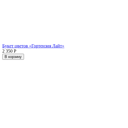
Букет цветов «Гортензия Лайт»
2 350
Р
В корзину