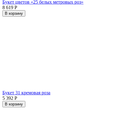
Букет цветов «25 белых метровых роз»
8 619
Р
В корзину
Букет 31 кремовая роза
5 392
Р
В корзину