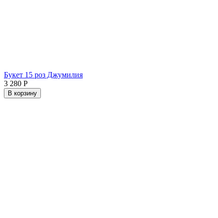
Букет 15 роз Джумилия
3 280
Р
В корзину