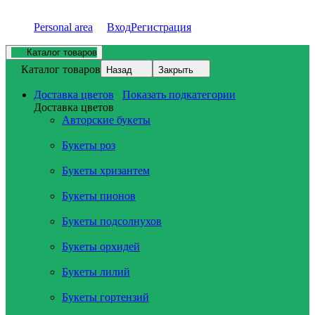
Personal area
Вход
Регистрация
Каталог товаров
Каталог товаров
Назад
Закрыть
Доставка цветов
Показать подкатегории
Доставка цветов
Авторские букеты
Букеты роз
Букеты хризантем
Букеты пионов
Букеты подсолнухов
Букеты орхидей
Букеты лилий
Букеты гортензий