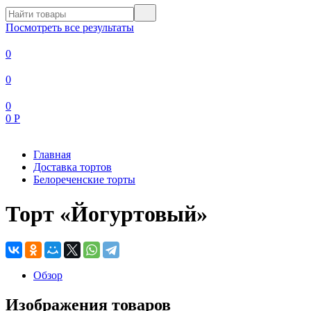
Посмотреть все результаты
0
0
0
0
Р
Главная
Доставка тортов
Белореченские торты
Торт «Йогуртовый»
Обзор
Изображения товаров