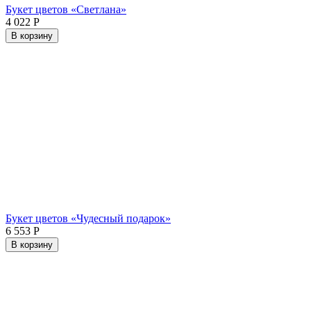
Букет цветов «Светлана»
4 022
Р
В корзину
Букет цветов «Чудесный подарок»
6 553
Р
В корзину