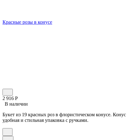
Красные розы в конусе
2 916
Р
В наличии
Букет из 19 красных роз в флористическом конусе. Конус
удобная и стильная упаковка с ручками.