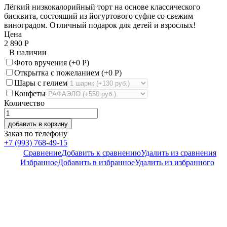
Лёгкий низкокалорийный торт на основе классического
бисквита, состоящий из йогуртового суфле со свежим
виноградом. Отличный подарок для детей и взрослых!
Цена
2 890
Р
В наличии
Фото вручения (+
0
Р
)
Открытка с пожеланием (+
0
Р
)
Шары с гелием
Конфеты
Количество
добавить в корзину
Заказ по телефону
+7 (993) 768-49-15
Сравнение
Добавить к сравнению
Удалить из сравнения
Избранное
Добавить в избранное
Удалить из избранного