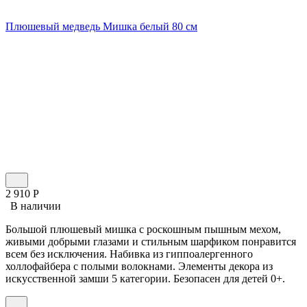
Плюшевый медведь Мишка белый 80 см
2 910
Р
В наличии
Большой плюшевый мишка с роскошным пышным мехом,
живыми добрыми глазами и стильным шарфиком понравится
всем без исключения. Набивка из гиппоалергенного
холлофайбера с полыми волокнами. Элементы декора из
искусственной замши 5 категории. Безопасен для детей 0+.