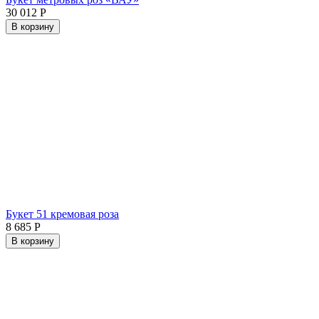
30 012
Р
В корзину
Букет 51 кремовая роза
8 685
Р
В корзину