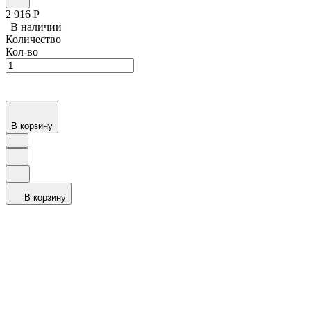
2 916
Р
В наличии
Количество
Кол-во
В корзину
В корзину