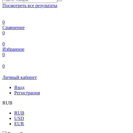
Посмотреть все результаты
0
Сравнение
0
0
Избранное
0
0
Личный кабинет
Вход
Регистрация
RUB
RUB
USD
EUR