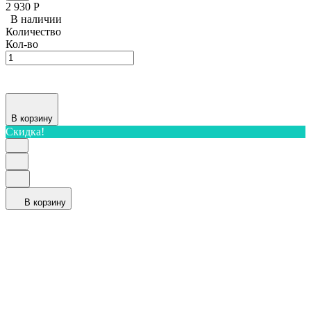
2 930
Р
В наличии
Количество
Кол-во
В корзину
Скидка!
В корзину