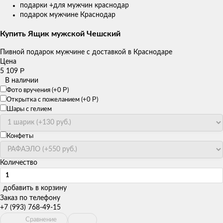
подарки +для мужчин краснодар
подарок мужчине Краснодар
Купить Ящик мужской Чешский
Пивной подарок мужчине с доставкой в Краснодаре
Цена
Р
5 109
В наличии
Р
Фото вручения (+
0
)
Р
Открытка с пожеланием (+
0
)
Шары с гелием
Конфеты
Количество
добавить в корзину
Заказ по телефону
+7 (993) 768-49-15
Сравнение