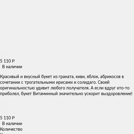
Р
5 110
В наличии
Красивый и вкусный букет из граната, киви, яблок, абрикосов в
сочетании с трогательными ирисами и солидаго. Своей
оригинальностью удивит любого получателя. А если вдруг кто-то
приболел, букет Витаминный значительно ускорит выздоровление!
Р
5 110
В наличии
Количество