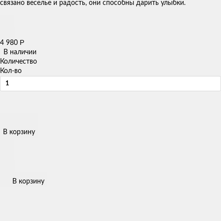
связано веселье и радость, они способны дарить улыбки.
Р
4 980
В наличии
Количество
Кол-во
В корзину
В корзину