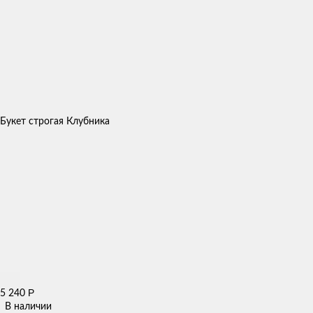
Букет строгая Клубника
Р
5 240
В наличии