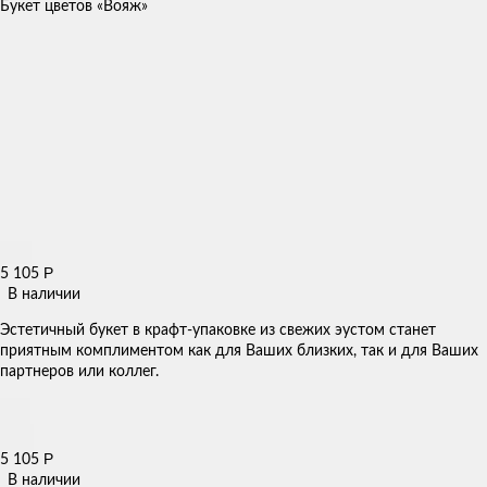
Букет цветов «Вояж»
Р
5 105
В наличии
Эстетичный букет в крафт-упаковке из свежих эустом станет
приятным комплиментом как для Ваших близких, так и для Ваших
партнеров или коллег.
Р
5 105
В наличии