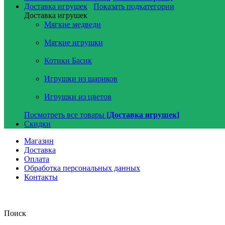
Доставка игрушек
Показать подкатегории
Доставка игрушек
Мягкие медведи
Мягкие игрушки
Котики Басик
Игрушки из шариков
Игрушки из цветов
Посмотреть все товары
[Доставка игрушек]
Скидки
Магазин
Доставка
Оплата
Обработка персональных данных
Контакты
Поиск