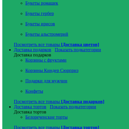
Букеты ромашек
Букеты гербер
Букеты ирисов
Букеты альстромерий
Посмотреть все товары
[Доставка цветов]
Доставка подарков
Показать подкатегории
Доставка подарков
Корзины с фруктами
Корзины Киндер Сюрприз
Подарки для мужчин
Конфеты
Посмотреть все товары
[Доставка подарков]
Доставка тортов
Показать подкатегории
Доставка тортов
Белореченские торты
Посмотреть все товары
[Доставка тортов]