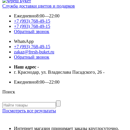
Служба доставки цветов и подарков
Ежедневно
8:00—22:00
+7 (993) 768-49-15
+7 (993) 768-49-15
Обратный звонок
WhatsApp
+7 (993) 768-49-15
zakaz@fresh-buket.ru
Обратный звонок
Наш адрес
-
г. Краснодар, ул. Владислава Пасадского, 26
-
Ежедневно
8:00—22:00
Поиск
Посмотреть все результаты
Интернет магазин принимает заказы круглосуточно.