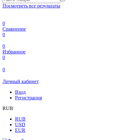
Посмотреть все результаты
0
Сравнение
0
0
Избранное
0
0
Личный кабинет
Вход
Регистрация
RUB
RUB
USD
EUR