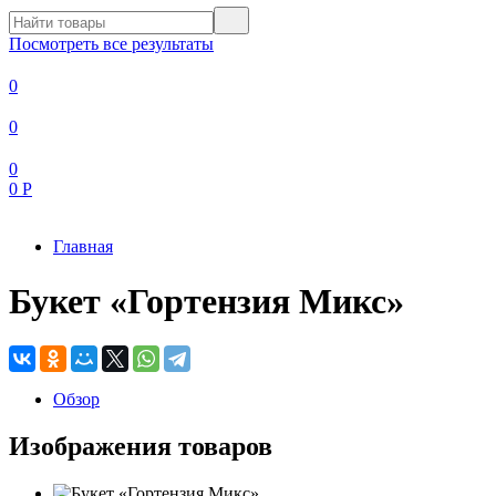
Посмотреть все результаты
0
0
0
0
Р
Главная
Букет «Гортензия Микс»
Обзор
Изображения товаров