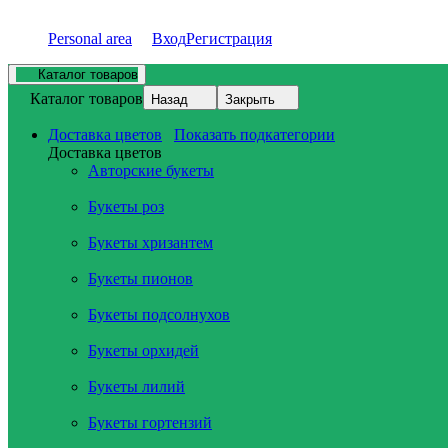
Personal area
Вход
Регистрация
Каталог товаров
Каталог товаров
Назад
Закрыть
Доставка цветов
Показать подкатегории
Доставка цветов
Авторские букеты
Букеты роз
Букеты хризантем
Букеты пионов
Букеты подсолнухов
Букеты орхидей
Букеты лилий
Букеты гортензий