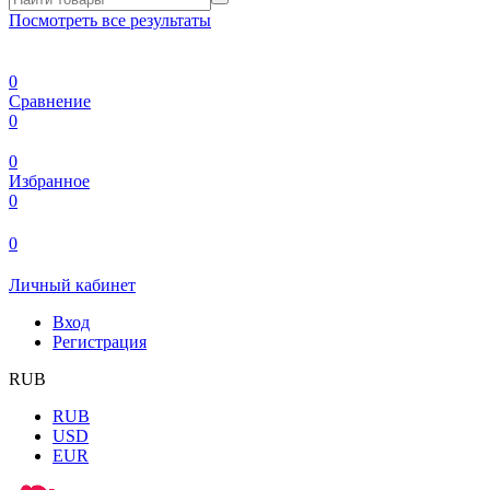
Посмотреть все результаты
0
Сравнение
0
0
Избранное
0
0
Личный кабинет
Вход
Регистрация
RUB
RUB
USD
EUR