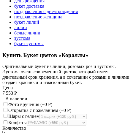
день рождения
букет доставка
поздравления с днем рождения
поздравление женщина
букет лилий
лилии
белые лилии
эустома
букет эустомы
Купить Букет цветов «Кораллы»
Оригинальный букет из лилий, розовых роз и эустомы.
Эустома очень современный цветок, который имеет
длительный срок хранения, а в сочетании с розами и лилиями,
создаёт красивый и изысканный букет.
Цена
7 553
Р
В наличии
Фото вручения (+
0
Р
)
Открытка с пожеланием (+
0
Р
)
Шары с гелием
Конфеты
Количество