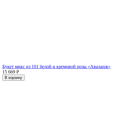
Букет микс из 101 белой и кремовой розы «Аваланж»
15 669
Р
В корзину