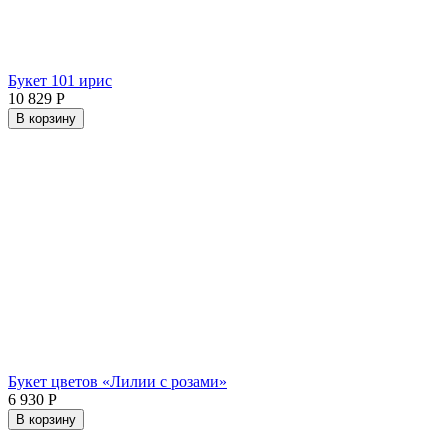
Букет 101 ирис
10 829
Р
В корзину
Букет цветов «Лилии с розами»
6 930
Р
В корзину