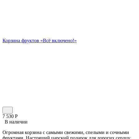
Корзина фруктов «Всё включено!»
7 530
Р
В наличии
Огромная корзина с самыми свежими, спелыми и сочными
фруктами. Настоящий царский подарок для дорогих сердцу