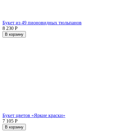
Букет из 49 пионовидных тюльпанов
8 230
Р
В корзину
Букет цветов «Яркие краски»
7 105
Р
В корзину