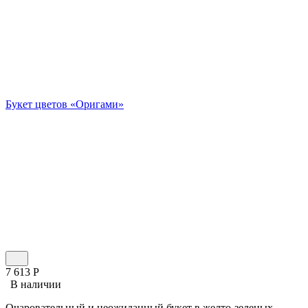
Букет цветов «Оригами»
7 613
Р
В наличии
Очаровательный и неожиданный букет в желто-зеленых