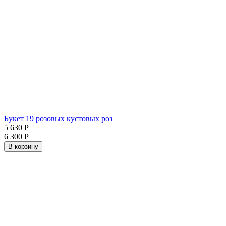
Букет 19 розовых кустовых роз
5 630
Р
6 300
Р
В корзину