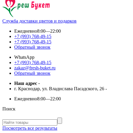
Служба доставки цветов и подарков
Ежедневно
8:00—22:00
+7 (993) 768-49-15
+7 (993) 768-49-15
Обратный звонок
WhatsApp
+7 (993) 768-49-15
zakaz@fresh-buket.ru
Обратный звонок
Наш адрес
-
г. Краснодар, ул. Владислава Пасадского, 26
-
Ежедневно
8:00—22:00
Поиск
Посмотреть все результаты