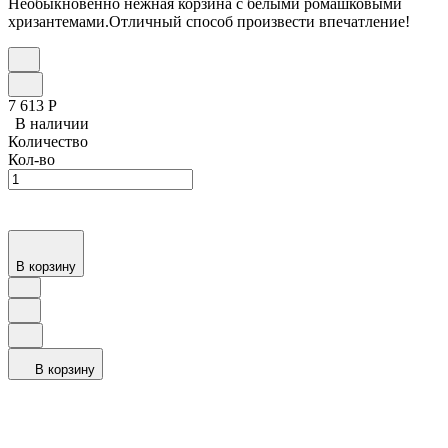
Необыкновенно нежная корзина с белыми ромашковыми
хризантемами.Отличный способ произвести впечатление!
7 613
Р
В наличии
Количество
Кол-во
В корзину
В корзину