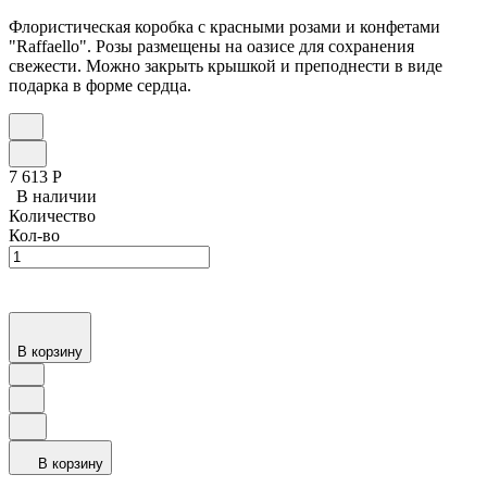
Флористическая коробка с красными розами и конфетами
"Raffaello". Розы размещены на оазисе для сохранения
свежести. Можно закрыть крышкой и преподнести в виде
подарка в форме сердца.
7 613
Р
В наличии
Количество
Кол-во
В корзину
В корзину