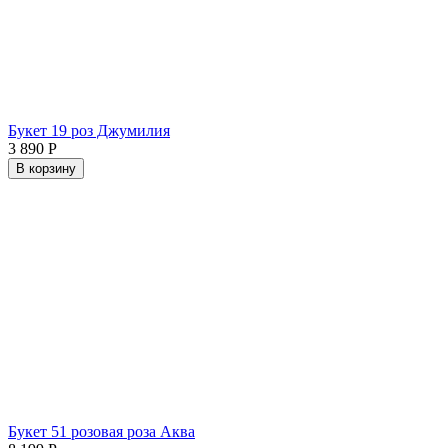
Букет 19 роз Джумилия
3 890
Р
В корзину
Букет 51 розовая роза Аква