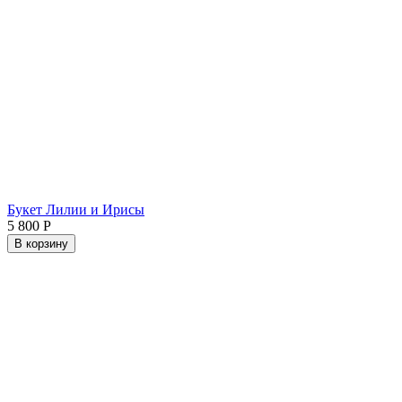
Букет Лилии и Ирисы
5 800
Р
В корзину