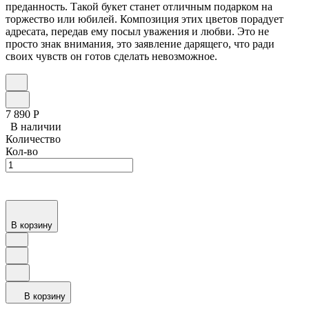
преданность. Такой букет станет отличным подарком на
торжество или юбилей. Композиция этих цветов порадует
адресата, передав ему посыл уважения и любви. Это не
просто знак внимания, это заявление дарящего, что ради
своих чувств он готов сделать невозможное.
7 890
Р
В наличии
Количество
Кол-во
В корзину
В корзину