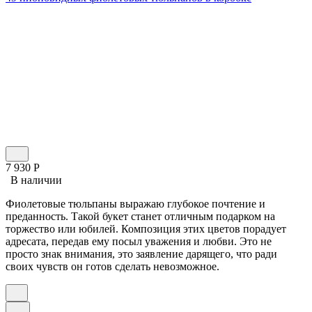
7 930
Р
В наличии
Фиолетовые тюльпаны выражаю глубокое почтение и
преданность. Такой букет станет отличным подарком на
торжество или юбилей. Композиция этих цветов порадует
адресата, передав ему посыл уважения и любви. Это не
просто знак внимания, это заявление дарящего, что ради
своих чувств он готов сделать невозможное.