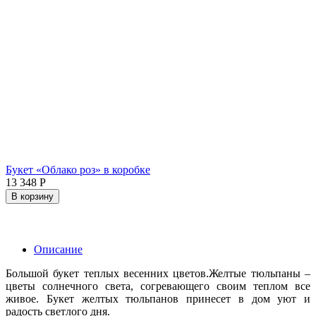
Букет «Облако роз» в коробке
13 348
Р
В корзину
Описание
Большой букет теплых весенних цветов.Желтые тюльпаны –
цветы солнечного света, согревающего своим теплом все
живое. Букет желтых тюльпанов принесет в дом уют и
радость светлого дня.