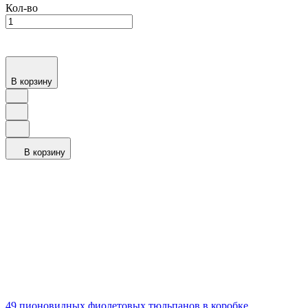
Кол-во
В корзину
В корзину
49 пионовидных фиолетовых тюльпанов в коробке