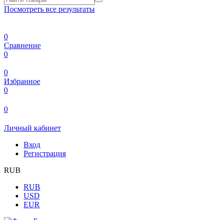
Посмотреть все результаты
0
Сравнение
0
0
Избранное
0
0
Личный кабинет
Вход
Регистрация
RUB
RUB
USD
EUR