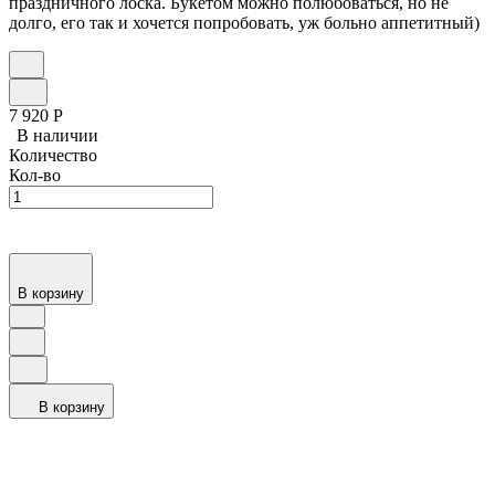
праздничного лоска. Букетом можно полюбоваться, но не
долго, его так и хочется попробовать, уж больно аппетитный)
7 920
Р
В наличии
Количество
Кол-во
В корзину
В корзину