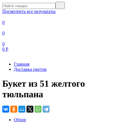
Посмотреть все результаты
0
0
0
0
Р
Главная
Доставка цветов
Букет из 51 желтого
тюльпана
Обзор