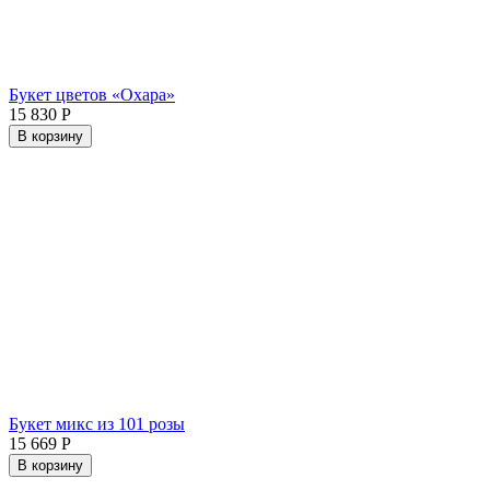
Букет цветов «Охара»
15 830
Р
В корзину
Букет микс из 101 розы
15 669
Р
В корзину