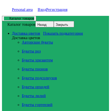
Personal area
Вход
Регистрация
Каталог товаров
Каталог товаров
Назад
Закрыть
Доставка цветов
Показать подкатегории
Доставка цветов
Авторские букеты
Букеты роз
Букеты хризантем
Букеты пионов
Букеты подсолнухов
Букеты орхидей
Букеты лилий
Букеты гортензий