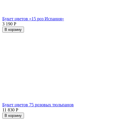
Букет цветов «15 роз Испания»
3 190
Р
В корзину
Букет цветов 75 розовых тюльпанов
11 830
Р
В корзину