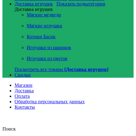
Доставка игрушек
Показать подкатегории
Доставка игрушек
Мягкие медведи
Мягкие игрушки
Котики Басик
Игрушки из шариков
Игрушки из цветов
Посмотреть все товары
[Доставка игрушек]
Скидки
Магазин
Доставка
Оплата
Обработка персональных данных
Контакты
Поиск