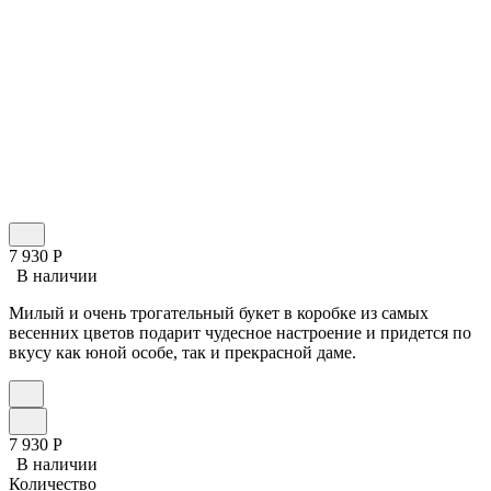
7 930
Р
В наличии
Милый и очень трогательный букет в коробке из самых
весенних цветов подарит чудесное настроение и придется по
вкусу как юной особе, так и прекрасной даме.
7 930
Р
В наличии
Количество