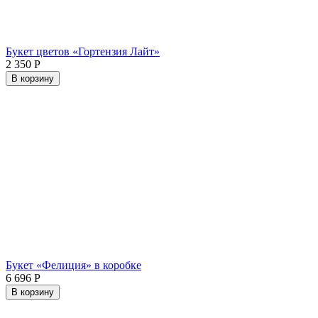
Букет цветов «Гортензия Лайт»
2 350
Р
В корзину
Букет «Фелиция» в коробке
6 696
Р
В корзину