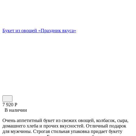
Букет из овощей «Праздник вкуса»
7 920
Р
В наличии
Очень аппетитный букет из свежих овощей, колбасок, сыра,
домашнего хлеба и прочих вкусностей. Отличный подарок
для мужчины. Строгая стильная упаковка придает букету