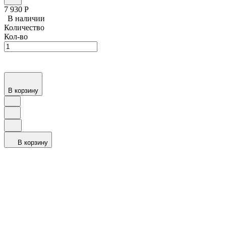
7 930
Р
В наличии
Количество
Кол-во
В корзину
В корзину