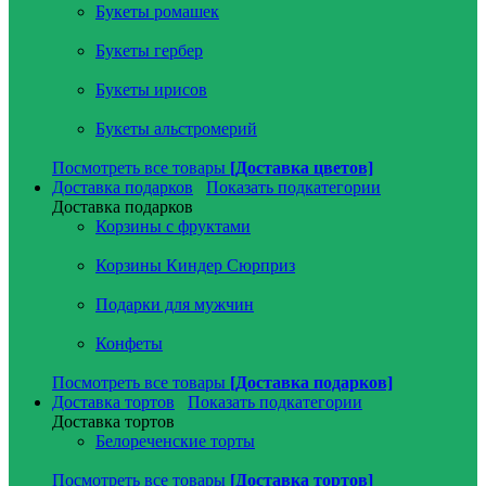
Букеты ромашек
Букеты гербер
Букеты ирисов
Букеты альстромерий
Посмотреть все товары
[Доставка цветов]
Доставка подарков
Показать подкатегории
Доставка подарков
Корзины с фруктами
Корзины Киндер Сюрприз
Подарки для мужчин
Конфеты
Посмотреть все товары
[Доставка подарков]
Доставка тортов
Показать подкатегории
Доставка тортов
Белореченские торты
Посмотреть все товары
[Доставка тортов]