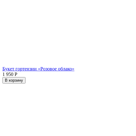
Букет гортензии «Розовое облако»
1 950
Р
В корзину