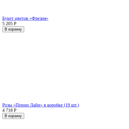
Букет цветов «Фрезия»
5 205
Р
В корзину
Розы «Пенни Лайн» в коробке (19 шт.)
4 718
Р
В корзину