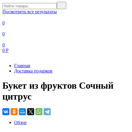
Посмотреть все результаты
0
0
0
0
Р
Главная
Доставка подарков
Букет из фруктов Сочный
цитрус
Обзор