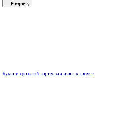
В корзину
Букет из розовой гортензии и роз в конусе