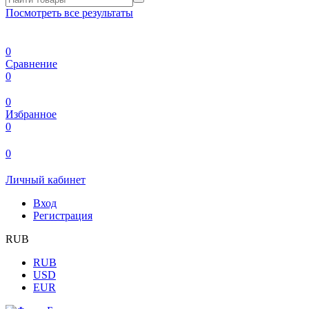
Посмотреть все результаты
0
Сравнение
0
0
Избранное
0
0
Личный кабинет
Вход
Регистрация
RUB
RUB
USD
EUR