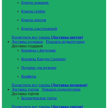
Букеты ромашек
Букеты гербер
Букеты ирисов
Букеты альстромерий
Посмотреть все товары
[Доставка цветов]
Доставка подарков
Показать подкатегории
Доставка подарков
Корзины с фруктами
Корзины Киндер Сюрприз
Подарки для мужчин
Конфеты
Посмотреть все товары
[Доставка подарков]
Доставка тортов
Показать подкатегории
Доставка тортов
Белореченские торты
Посмотреть все товары
[Доставка тортов]