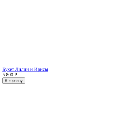
Букет Лилии и Ирисы
5 800
Р
В корзину