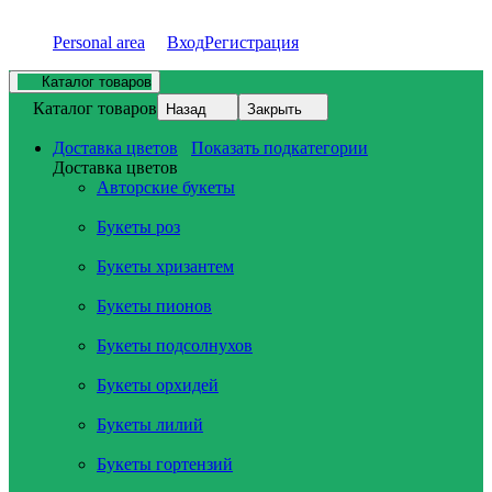
Personal area
Вход
Регистрация
Каталог товаров
Каталог товаров
Назад
Закрыть
Доставка цветов
Показать подкатегории
Доставка цветов
Авторские букеты
Букеты роз
Букеты хризантем
Букеты пионов
Букеты подсолнухов
Букеты орхидей
Букеты лилий
Букеты гортензий