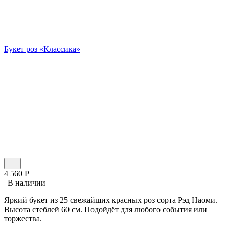
Букет роз «Классика»
4 560
Р
В наличии
Яркий букет из 25 свежайших красных роз сорта Рэд Наоми.
Высота стеблей 60 см. Подойдёт для любого события или
торжества.