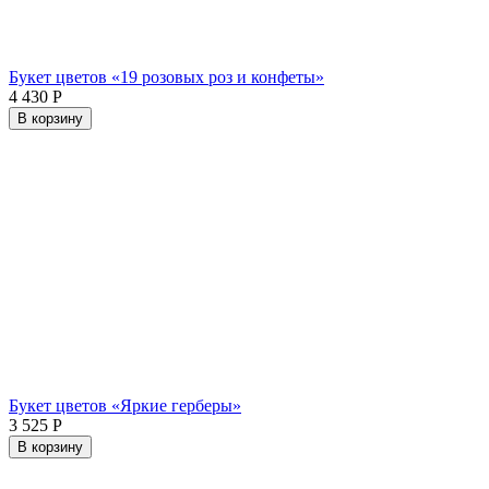
Букет цветов «19 розовых роз и конфеты»
4 430
Р
В корзину
Букет цветов «Яркие герберы»
3 525
Р
В корзину