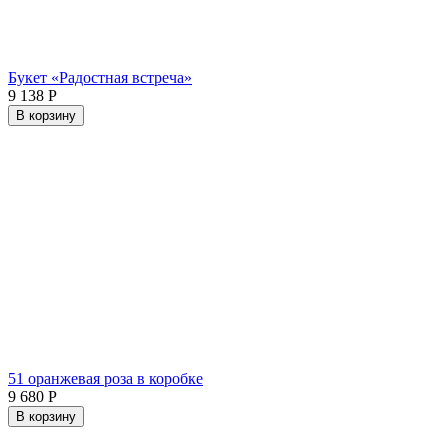
Букет «Радостная встреча»
9 138
Р
В корзину
51 оранжевая роза в коробке
9 680
Р
В корзину