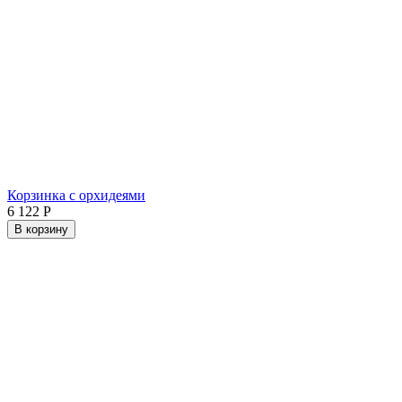
Корзинка с орхидеями
6 122
Р
В корзину