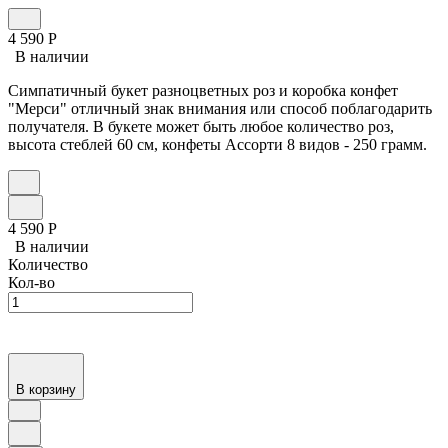
4 590
Р
В наличии
Симпатичный букет разноцветных роз и коробка конфет
"Мерси" отличный знак внимания или способ поблагодарить
получателя. В букете может быть любое количество роз,
высота стеблей 60 см, конфеты Ассорти 8 видов - 250 грамм.
4 590
Р
В наличии
Количество
Кол-во
В корзину