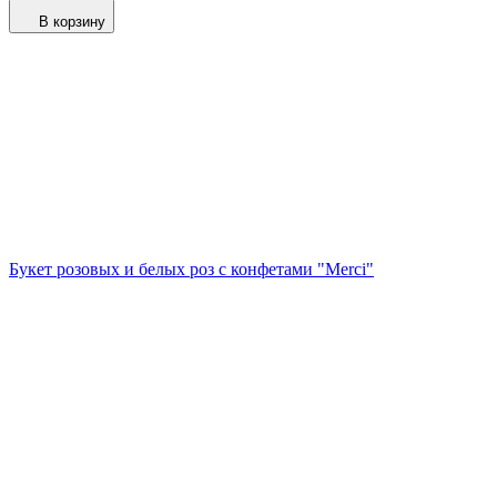
В корзину
Букет розовых и белых роз с конфетами "Merci"