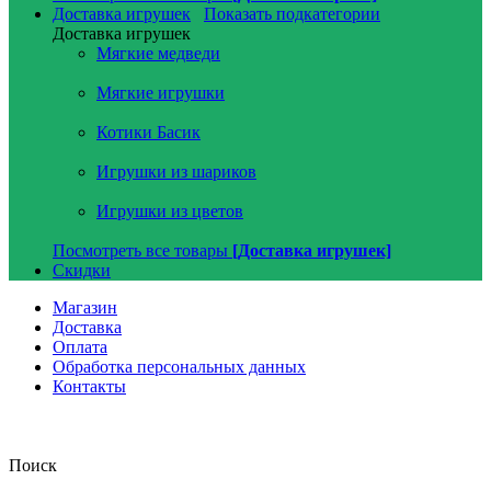
Доставка игрушек
Показать подкатегории
Доставка игрушек
Мягкие медведи
Мягкие игрушки
Котики Басик
Игрушки из шариков
Игрушки из цветов
Посмотреть все товары
[Доставка игрушек]
Скидки
Магазин
Доставка
Оплата
Обработка персональных данных
Контакты
Поиск