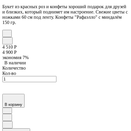
Букет из красных роз и конфеты хороший подарок для друзей
и близких, который поднимет им настроение. Свежие цветы с
ножками 60 см под ленту. Конфеты "Рафаэлло" с миндалём
150 гр.
4 510
Р
4 900
Р
экономия
7%
В наличии
Количество
Кол-во
В корзину