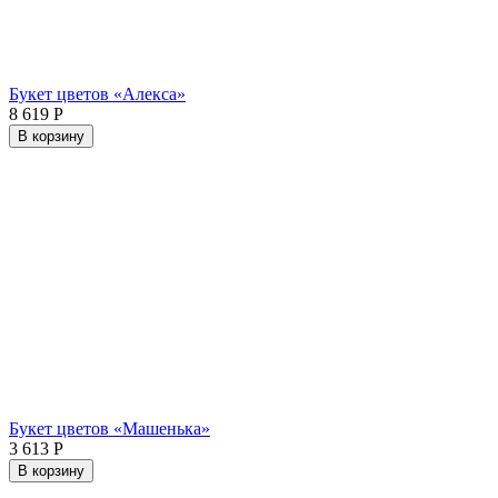
Букет цветов «Алекса»
8 619
Р
В корзину
Букет цветов «Машенька»
3 613
Р
В корзину