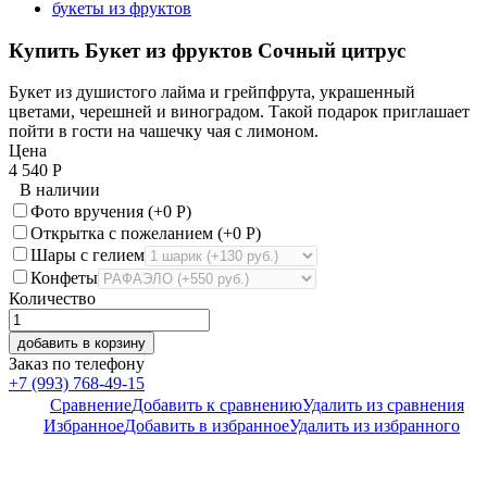
букеты из фруктов
Купить Букет из фруктов Сочный цитрус
Букет из душистого лайма и грейпфрута, украшенный
цветами, черешней и виноградом. Такой подарок приглашает
пойти в гости на чашечку чая с лимоном.
Цена
4 540
Р
В наличии
Фото вручения (+
0
Р
)
Открытка с пожеланием (+
0
Р
)
Шары с гелием
Конфеты
Количество
добавить в корзину
Заказ по телефону
+7 (993) 768-49-15
Сравнение
Добавить к сравнению
Удалить из сравнения
Избранное
Добавить в избранное
Удалить из избранного