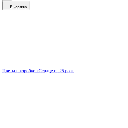
В корзину
Цветы в коробке «Сердце из 25 роз»