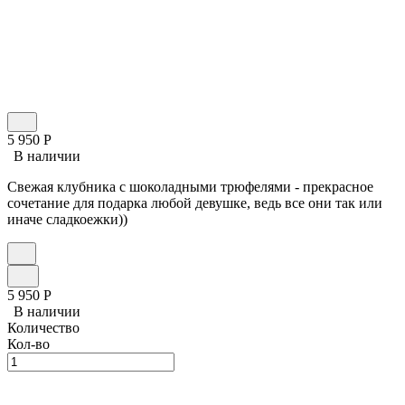
5 950
Р
В наличии
Свежая клубника с шоколадными трюфелями - прекрасное
сочетание для подарка любой девушке, ведь все они так или
иначе сладкоежки))
5 950
Р
В наличии
Количество
Кол-во