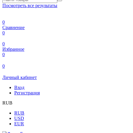
Посмотреть все результаты
0
Сравнение
0
0
Избранное
0
0
Личный кабинет
Вход
Регистрация
RUB
RUB
USD
EUR