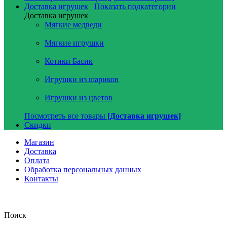
Доставка игрушек
Показать подкатегории
Доставка игрушек
Мягкие медведи
Мягкие игрушки
Котики Басик
Игрушки из шариков
Игрушки из цветов
Посмотреть все товары
[Доставка игрушек]
Скидки
Магазин
Доставка
Оплата
Обработка персональных данных
Контакты
Поиск