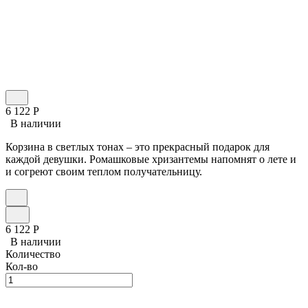
6 122
Р
В наличии
Корзина в светлых тонах – это прекрасный подарок для
каждой девушки. Ромашковые хризантемы напомнят о лете и
и согреют своим теплом получательницу.
6 122
Р
В наличии
Количество
Кол-во