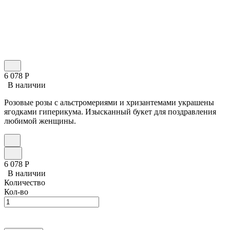
6 078
Р
В наличии
Розовые розы с альстромериями и хризантемами украшены
ягодками гиперикума. Изысканный букет для поздравления
любимой женщины.
6 078
Р
В наличии
Количество
Кол-во