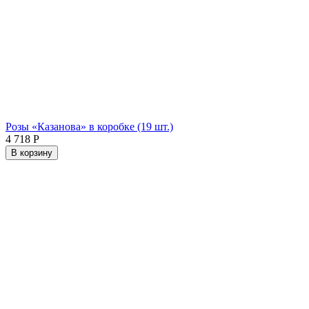
Розы «Казанова» в коробке (19 шт.)
4 718
Р
В корзину