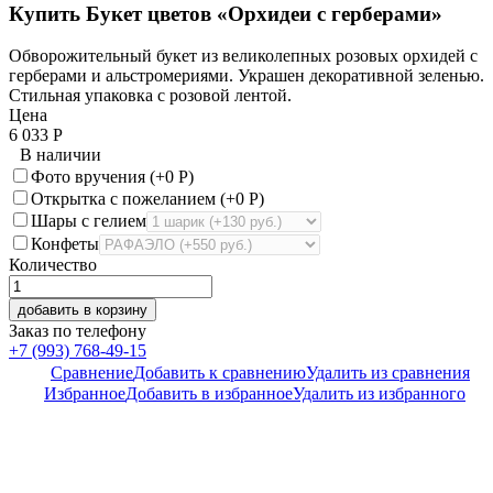
Купить Букет цветов «Орхидеи с герберами»
Обворожительный букет из великолепных розовых орхидей с
герберами и альстромериями. Украшен декоративной зеленью.
Стильная упаковка с розовой лентой.
Цена
6 033
Р
В наличии
Фото вручения (+
0
Р
)
Открытка с пожеланием (+
0
Р
)
Шары с гелием
Конфеты
Количество
добавить в корзину
Заказ по телефону
+7 (993) 768-49-15
Сравнение
Добавить к сравнению
Удалить из сравнения
Избранное
Добавить в избранное
Удалить из избранного