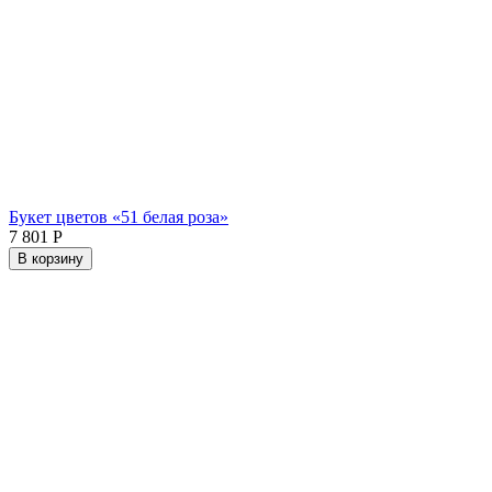
Букет цветов «51 белая роза»
7 801
Р
В корзину