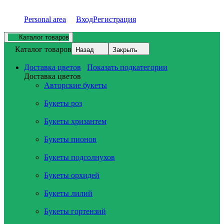
Personal area
Вход
Регистрация
Каталог товаров
Каталог товаров
Назад
Закрыть
Доставка цветов
Показать подкатегории
Доставка цветов
Авторские букеты
Букеты роз
Букеты хризантем
Букеты пионов
Букеты подсолнухов
Букеты орхидей
Букеты лилий
Букеты гортензий