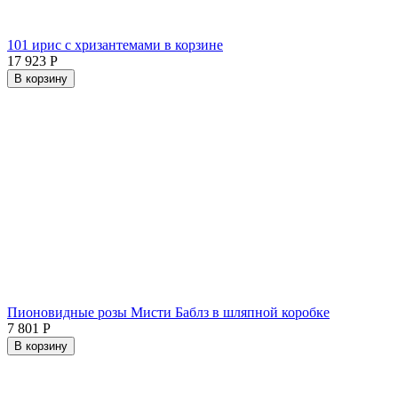
101 ирис с хризантемами в корзине
17 923
Р
В корзину
Пионовидные розы Мисти Баблз в шляпной коробке
7 801
Р
В корзину