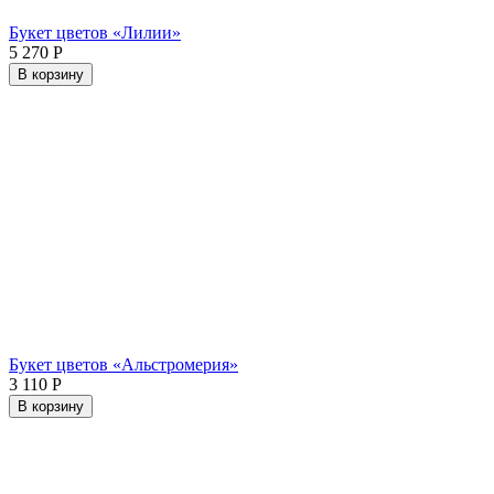
Букет цветов «Лилии»
5 270
Р
В корзину
Букет цветов «Альстромерия»
3 110
Р
В корзину