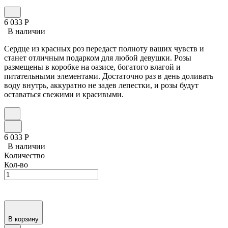
6 033
Р
В наличии
Сердце из красных роз передаст полноту ваших чувств и
станет отличным подарком для любой девушки. Розы
размещены в коробке на оазисе, богатого влагой и
питательными элементами. Достаточно раз в день доливать
воду внутрь, аккуратно не задев лепестки, и розы будут
оставаться свежими и красивыми.
6 033
Р
В наличии
Количество
Кол-во
В корзину