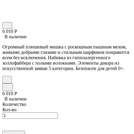
6 010
Р
В наличии
Огромный плюшевый мишка с роскошным пышным мехом,
живыми добрыми глазами и стильным шарфиком понравится
всем без исключения. Набивка из гиппоалергенного
холлофайбера с полыми волокнами. Элементы декора из
искусственной замши 5 категории. Безопасен для детей 0+.
6 010
Р
В наличии
Количество
Кол-во