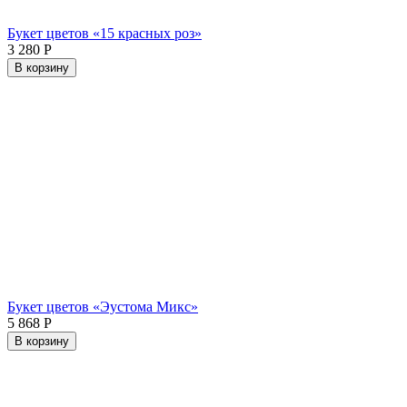
Букет цветов «15 красных роз»
3 280
Р
В корзину
Букет цветов «Эустома Микс»
5 868
Р
В корзину