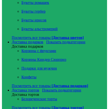
Букеты ромашек
Букеты гербер
Букеты ирисов
Букеты альстромерий
Посмотреть все товары
[Доставка цветов]
Доставка подарков
Показать подкатегории
Доставка подарков
Корзины с фруктами
Корзины Киндер Сюрприз
Подарки для мужчин
Конфеты
Посмотреть все товары
[Доставка подарков]
Доставка тортов
Показать подкатегории
Доставка тортов
Белореченские торты
Посмотреть все товары
[Доставка тортов]