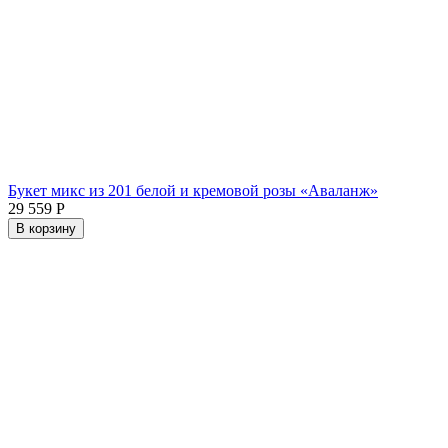
Букет микс из 201 белой и кремовой розы «Аваланж»
29 559
Р
В корзину