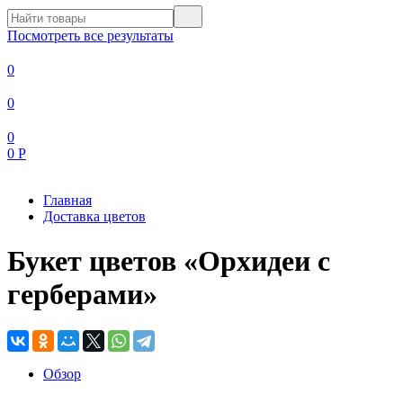
Посмотреть все результаты
0
0
0
0
Р
Главная
Доставка цветов
Букет цветов «Орхидеи с
герберами»
Обзор