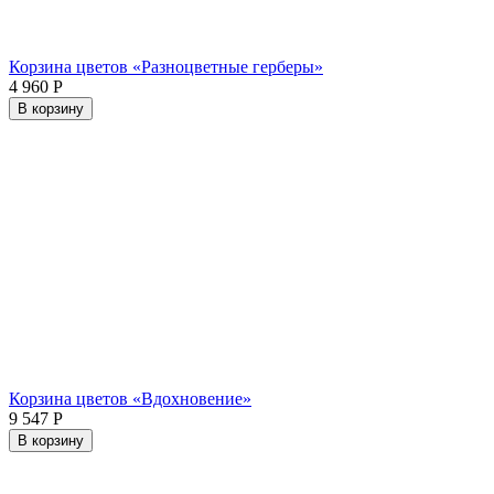
Корзина цветов «Разноцветные герберы»
4 960
Р
В корзину
Корзина цветов «Вдохновение»
9 547
Р
В корзину