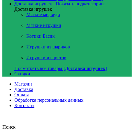
Доставка игрушек
Показать подкатегории
Доставка игрушек
Мягкие медведи
Мягкие игрушки
Котики Басик
Игрушки из шариков
Игрушки из цветов
Посмотреть все товары
[Доставка игрушек]
Скидки
Магазин
Доставка
Оплата
Обработка персональных данных
Контакты
Поиск