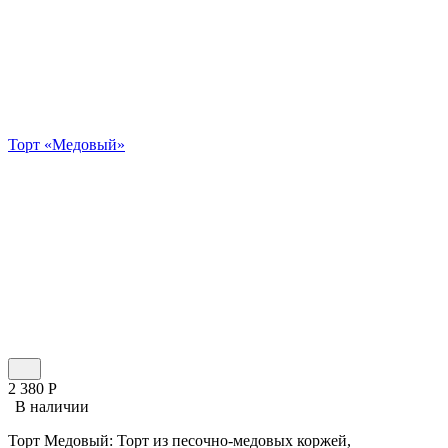
Торт «Медовый»
2 380
Р
В наличии
Торт Медовый: Торт из песочно-медовых коржей,