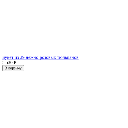
Букет из 39 нежно-розовых тюльпанов
5 530
Р
В корзину