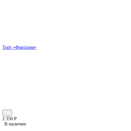
Торт «Фантазия»
2 350
Р
В наличии