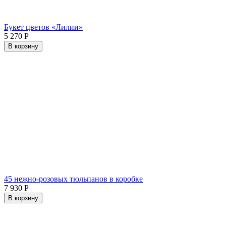
Букет цветов «Лилии»
5 270
Р
В корзину
45 нежно-розовых тюльпанов в коробке
7 930
Р
В корзину