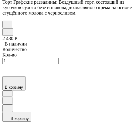
Торт Графские развалины: Воздушный торт, состоящий из
кусочков сухого безе и шоколадно-масляного крема на основе
сгущённого молока с черносливом.
2 430
Р
В наличии
Количество
Кол-во
В корзину
В корзину