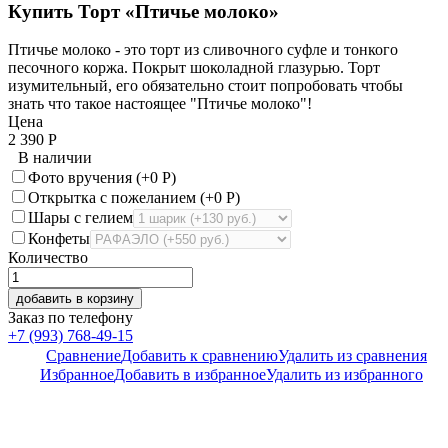
Купить Торт «Птичье молоко»
Птичье молоко - это торт из сливочного суфле и тонкого
песочного коржа. Покрыт шоколадной глазурью. Торт
изумительный, его обязательно стоит попробовать чтобы
знать что такое настоящее "Птичье молоко"!
Цена
2 390
Р
В наличии
Фото вручения (+
0
Р
)
Открытка с пожеланием (+
0
Р
)
Шары с гелием
Конфеты
Количество
добавить в корзину
Заказ по телефону
+7 (993) 768-49-15
Сравнение
Добавить к сравнению
Удалить из сравнения
Избранное
Добавить в избранное
Удалить из избранного