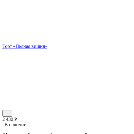
Торт «Пьяная вишня»
2 430
Р
В наличии