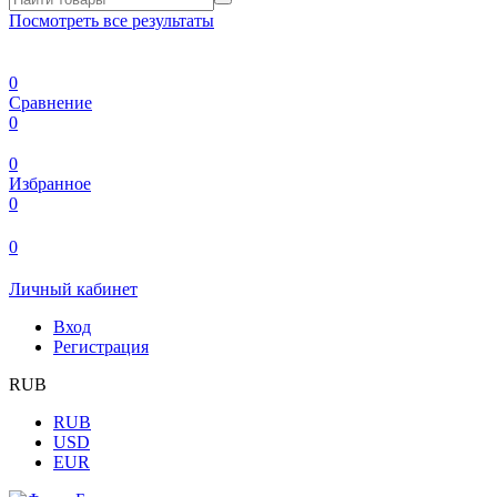
Посмотреть все результаты
0
Сравнение
0
0
Избранное
0
0
Личный кабинет
Вход
Регистрация
RUB
RUB
USD
EUR