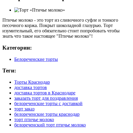
Птичье молоко - это торт из сливочного суфле и тонкого
песочного коржа. Покрыт шоколадной глазурью. Торт
изумительный, его обязательно стоит попробовать чтобы
знать что такое настоящее "Птичье молоко"!
Категории:
Белореченские торты
Теги:
Торты Краснодар
доставка тортов
доставка тортов в Краснодаре
заказать торт для поздравления
белореченские торты с доставкой
торт заказ
белореченские торты краснодар
торт птичье молоко
белореченский торт птичье молоко