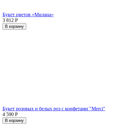
Букет цветов «Милана»
3 812
Р
В корзину
Букет розовых и белых роз с конфетами "Merci"
4 590
Р
В корзину