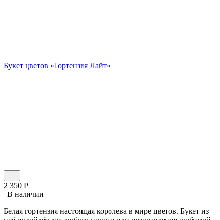
Букет цветов «Гортензия Лайт»
2 350
Р
В наличии
Белая гортензия настоящая королева в мире цветов. Букет из
неё подойдёт для любого повода или поздравления любимой