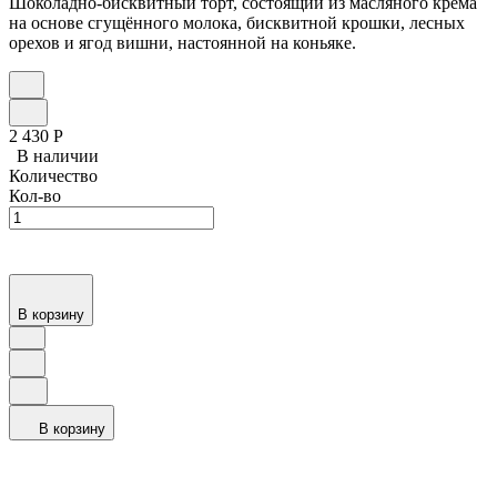
Шоколадно-бисквитный торт, состоящий из масляного крема
на основе сгущённого молока, бисквитной крошки, лесных
орехов и ягод вишни, настоянной на коньяке.
2 430
Р
В наличии
Количество
Кол-во
В корзину
В корзину