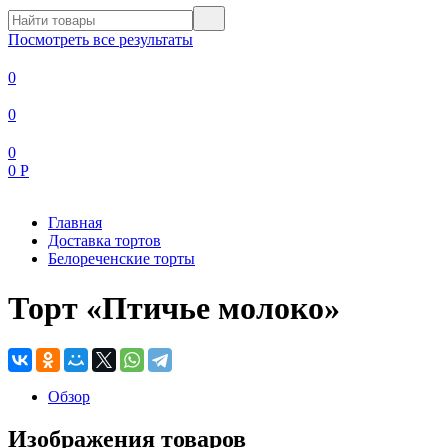
Посмотреть все результаты
0
0
0
0
Р
Главная
Доставка тортов
Белореченские торты
Торт «Птичье молоко»
Обзор
Изображения товаров