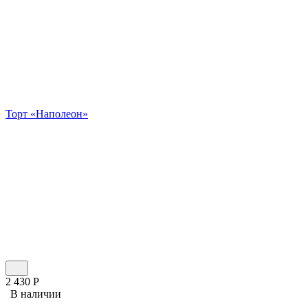
Торт «Наполеон»
2 430
Р
В наличии