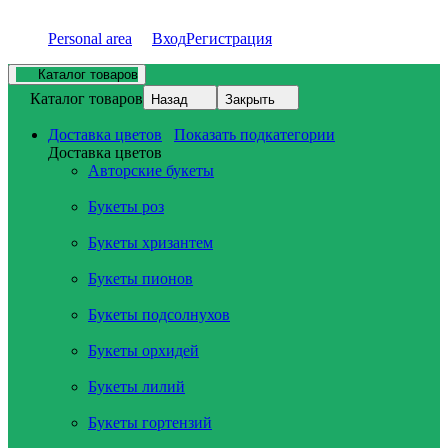
Personal area
Вход
Регистрация
Каталог товаров
Каталог товаров
Назад
Закрыть
Доставка цветов
Показать подкатегории
Доставка цветов
Авторские букеты
Букеты роз
Букеты хризантем
Букеты пионов
Букеты подсолнухов
Букеты орхидей
Букеты лилий
Букеты гортензий