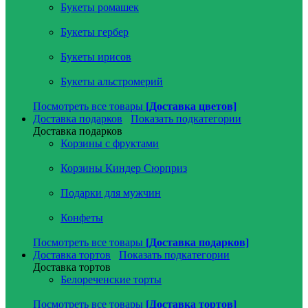
Букеты ромашек
Букеты гербер
Букеты ирисов
Букеты альстромерий
Посмотреть все товары
[Доставка цветов]
Доставка подарков
Показать подкатегории
Доставка подарков
Корзины с фруктами
Корзины Киндер Сюрприз
Подарки для мужчин
Конфеты
Посмотреть все товары
[Доставка подарков]
Доставка тортов
Показать подкатегории
Доставка тортов
Белореченские торты
Посмотреть все товары
[Доставка тортов]