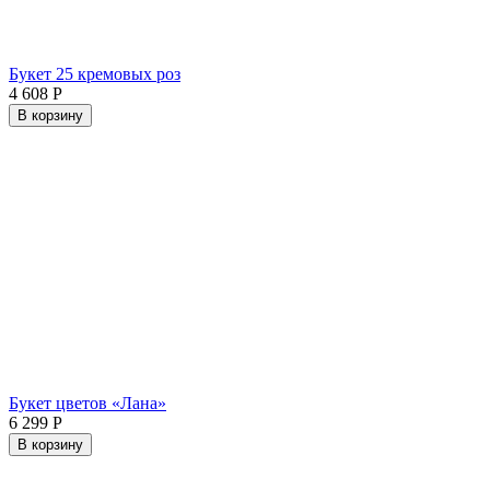
Букет 25 кремовых роз
4 608
Р
В корзину
Букет цветов «Лана»
6 299
Р
В корзину