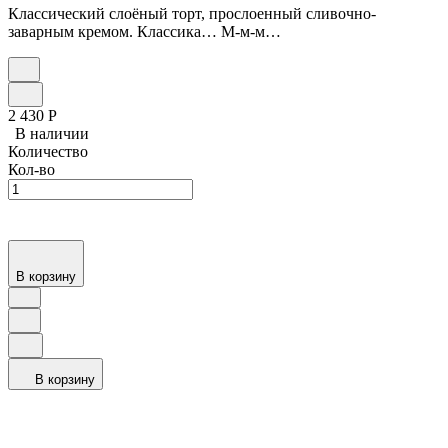
Классический слоёный торт, прослоенный сливочно-
заварным кремом. Классика… М-м-м…
2 430
Р
В наличии
Количество
Кол-во
В корзину
В корзину