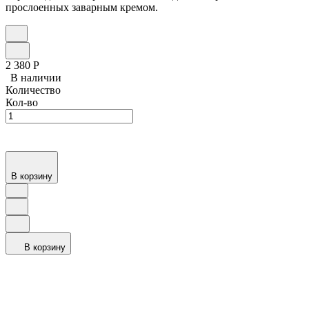
прослоенных заварным кремом.
2 380
Р
В наличии
Количество
Кол-во
В корзину
В корзину